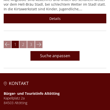
vor dem Hell-Bräu Stadl, bei schlechtem Wetter im Stadl statt.
In die Kirtawerkstatt sind Kinder, Jugendliche,…
Details
1
2
3
Suche anpassen
KONTAKT
Bürger- und Touristinfo Altötting
Kapellplatz 2a
84503 Altötting