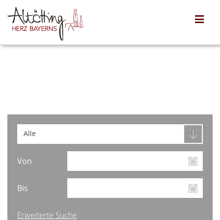
Alle
Von
Bis
Erweiterte Suche