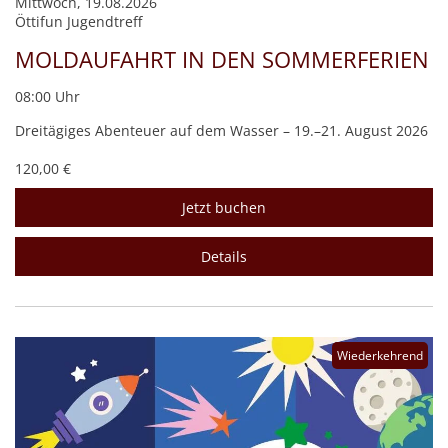
Mittwoch, 19.08.2026
Öttifun Jugendtreff
MOLDAUFAHRT IN DEN SOMMERFERIEN
08:00 Uhr
Dreitägiges Abenteuer auf dem Wasser – 19.–21. August 2026
120,00 €
Jetzt buchen
Details
Wiederkehrend