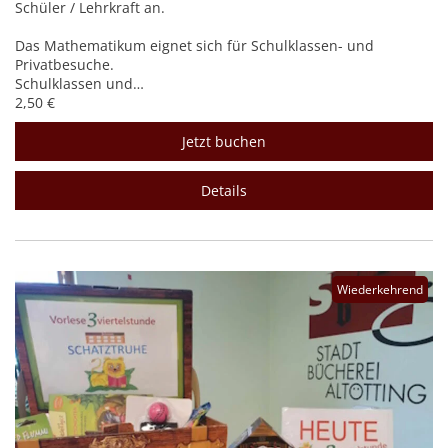
Schüler / Lehrkraft an.
Das Mathematikum eignet sich für Schulklassen- und
Privatbesuche.
Schulklassen und…
2,50 €
Jetzt buchen
Details
Wiederkehrend