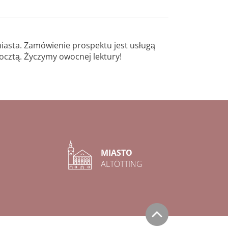
miasta. Zamówienie prospektu jest usługą
 pocztą. Życzymy owocnej lektury!
MIASTO
ALTÖTTING