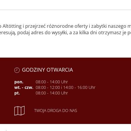
Altötting i przejrzeć różnorodne oferty i zabytki naszego 
eresują, podaj adres do wysyłki, a za kilka dni otrzymasz je
GODZINY OTWARCIA
pon.
08:00 - 14:00 Uhr
wt. - czw.
08:00 - 12:00 i 14:00 - 16:00 Uhr
pt.
08:00 - 14:00 Uhr
TWOJA DROGA DO NAS