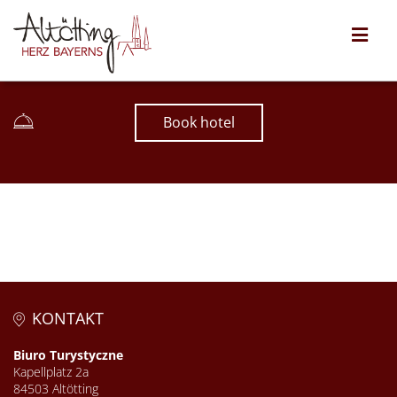
Book hotel
KONTAKT
Biuro Turystyczne
Kapellplatz 2a
84503 Altötting