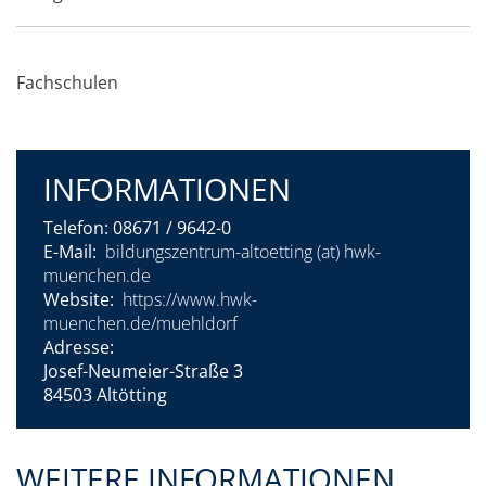
Fachschulen
INFORMATIONEN
Telefon:
08671 / 9642-0
E-Mail:
bildungszentrum-altoetting (at) hwk-
muenchen.de
Website:
https://www.hwk-
muenchen.de/muehldorf
Adresse:
Josef-Neumeier-Straße 3
84503 Altötting
WEITERE INFORMATIONEN