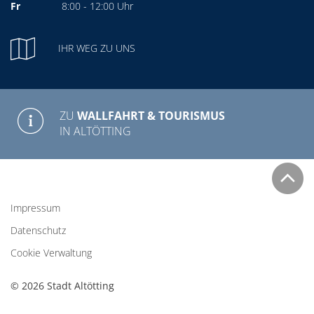
Fr
8:00 - 12:00 Uhr
IHR WEG ZU UNS
ZU
WALLFAHRT & TOURISMUS
IN ALTÖTTING
Impressum
Datenschutz
Cookie Verwaltung
© 2026 Stadt Altötting