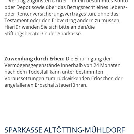
.“ Vertrag zugunsten Dritter" für ein bestimmtes Konto
oder Depot sowie über das Bezugsrecht eines Lebens-
oder Rentenversicherungsvertrages tun, ohne das
Testament oder den Erbvertrag ändern zu müssen.
Hierfür wenden Sie sich bitte an den/die
Stiftungsberater/in der Sparkasse.
Zuwendung durch E
r
ben
:
Die Einbringung der
Vermögensgegenstände innerhalb von 24 Monaten
nach dem Todesfall kann unter bestimmten
Voraussetzungen zum rückwirkenden Erlöschen der
angefallenen Erbschaftsteuerführen.
SPARKASSE ALTÖTTING-MÜHLDORF