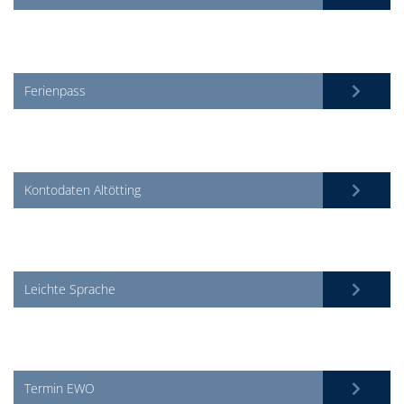
Ferienpass
Kontodaten Altötting
Leichte Sprache
Termin EWO