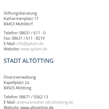
Stiftungsberatung
Katharinenplatz 17
84453 Mühldorf
Telefon: 08631 / 611 - 0
Fax: 08631 / 611 - 8219
E-Mail:
info@spkam.de
Website:
www.spkam.de
STADT ALTÖTTING
Finanzverwaltung
Kapellplatz 2a
84503 Altötting
Telefon: 08671 / 5062-13
E-Mail:
andrea.kreutner (at) altoetting.de
Website: www.altoetting.de