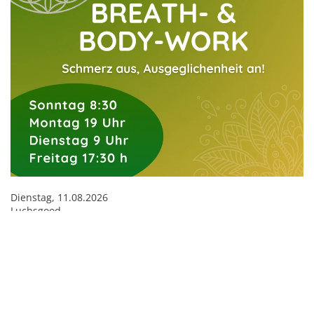
Dienstag, 11.08.2026
Luchsgood
BREATH- & BODYWORK AM DIENSTAG 9
H
09:00 - 10:30 Uhr
Gib deinen Stress an der Garderobe ab und lass nach und