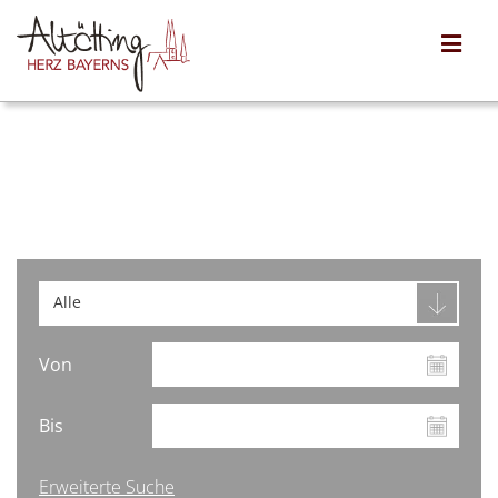
Alle
Von
Bis
Erweiterte Suche