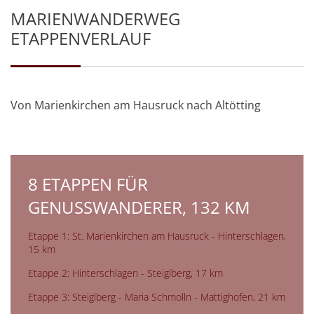
MARIENWANDERWEG
ETAPPENVERLAUF
Von Marienkirchen am Hausruck nach Altötting
8 ETAPPEN FÜR
GENUSSWANDERER, 132 KM
Etappe 1: St. Marienkirchen am Hausruck - Hinterschlagen,
15 km
Etappe 2: Hinterschlagen - Steiglberg, 17 km
Etappe 3: Steiglberg - Maria Schmolln - Mattighofen, 21 km