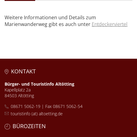
Weitere Informationen und Details zum
Marienwanderweg gibt es auch unter
Entdeckerviertel
KONTAKT
Bürger- und Touristinfo Altötting
Kapellplatz 2a
84503 Altötting
08671 5062-19 | Fax 08671 5062-54
touristinfo (at) altoetting.de
BÜROZEITEN