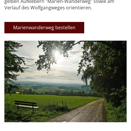
gelben Aufklebern "Marien-Wanderweg" sowie am
Verlauf des Wolfgangweges orientieren.
Marienwanderweg bestellen