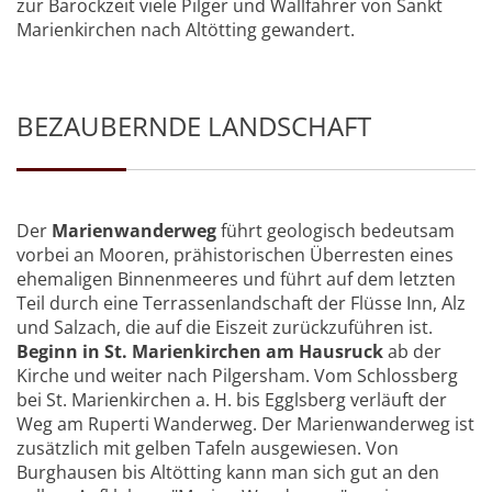
zur Barockzeit viele Pilger und Wallfahrer von Sankt
Marienkirchen nach Altötting gewandert.
BEZAUBERNDE LANDSCHAFT
Der
Marienwanderweg
führt geologisch bedeutsam
vorbei an Mooren, prähistorischen Überresten eines
ehemaligen Binnenmeeres und führt auf dem letzten
Teil durch eine Terrassenlandschaft der Flüsse Inn, Alz
und Salzach, die auf die Eiszeit zurückzuführen ist.
Beginn in St. Marienkirchen am Hausruck
ab der
Kirche und weiter nach Pilgersham. Vom Schlossberg
bei St. Marienkirchen a. H. bis Egglsberg verläuft der
Weg am Ruperti Wanderweg. Der Marienwanderweg ist
zusätzlich mit gelben Tafeln ausgewiesen. Von
Burghausen bis Altötting kann man sich gut an den