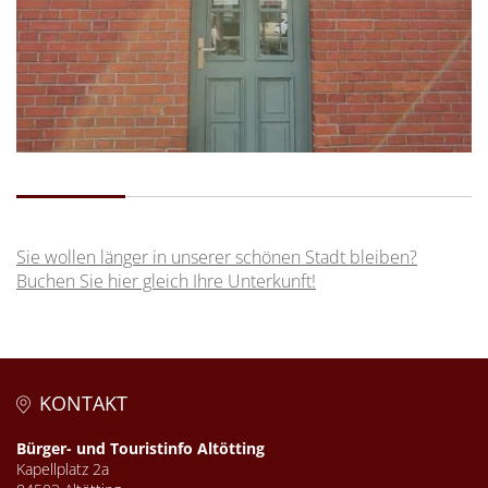
Sie wollen länger in unserer schönen Stadt bleiben?
Buchen Sie hier gleich Ihre Unterkunft!
KONTAKT
Bürger- und Touristinfo Altötting
Kapellplatz 2a