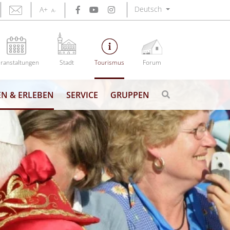
Deutsch
A+
A-
ranstaltungen
Stadt
Tourismus
Forum
N & ERLEBEN
SERVICE
GRUPPEN