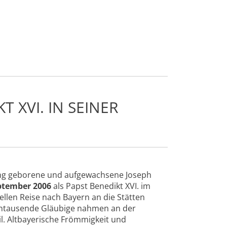
T XVI. IN SEINER
ting geborene und aufgewachsene Joseph
ptember 2006
als Papst Benedikt XVI. im
ellen Reise nach Bayern an die Stätten
ehntausende Gläubige nahmen an der
il. Altbayerische Frömmigkeit und