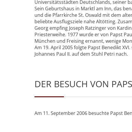
Universitätsstädten Deutschlands, seiner b
Sein Geburtshaus in Marktl am Inn, das 
und die Pfarrkirche St. Oswald mit dem alten
beliebte Ausflugsziele nahe Altötting. Zus
Georg empfing Joseph Ratzinger von Kardin
Priesterweihe. 1977 wurde er von Papst Pau
München und Freising ernannt, wenige Mon
Am 19. April 2005 folgte Papst Benedikt XVI
Johannes Paul II. auf dem Stuhl Petri nach.
DER BESUCH VON PAPST
Am 11. September 2006 besuchte Papst Bened