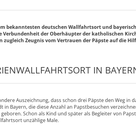
 dem bekanntesten deutschen Wallfahrtsort und bayerisc
e Verbundenheit der Oberhäupter der katholischen Kirche
 zugleich Zeugnis vom Vertrauen der Päpste auf die Hil
RIENWALLFAHRTSORT IN BAYER
besondere Auszeichnung, dass schon drei Päpste den Weg in 
adt in Bayern, die diese Anzahl an Papstbesuchen verzeichne
 geboren. Schon als Kind und später als Begleiter von Papst 
lfahrtsort unzählige Male.