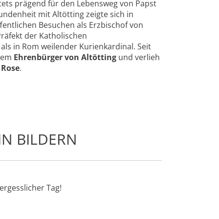
tets prägend für den Lebensweg von Papst
undenheit mit Altötting zeigte sich in
fentlichen Besuchen als Erzbischof von
räfekt der Katholischen
ls in Rom weilender Kurienkardinal. Seit
rdem
Ehrenbürger von Altöttin
g
und verlieh
 Rose
.
IN BILDERN
ergesslicher Tag!