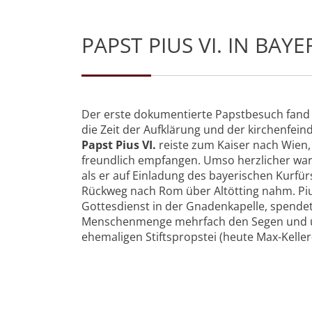
PAPST PIUS VI. IN BAY
Der erste dokumentierte Papstbesuch fand
die Zeit der Aufklärung und der kirchenfeindl
Papst Pius VI.
reiste zum Kaiser nach Wien,
freundlich empfangen. Umso herzlicher war
als er auf Einladung des bayerischen Kurfü
Rückweg nach Rom über Altötting nahm. Pius
Gottesdienst in der Gnadenkapelle, spende
Menschenmenge mehrfach den Segen und ü
ehemaligen Stiftspropstei (heute Max-Keller