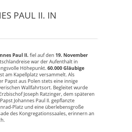
S PAUL II. IN
nnes Paul II.
fiel auf den
19. November
utschlandreise war der Aufenthalt in
mungsvolle Höhepunkt.
60.000 Gläubige
st am Kapellplatz versammelt. Als
 Papst aus Polen stets eine innige
rischen Wallfahrtsort. Begleitet wurde
 Erzbischof Joseph Ratzinger, dem späteren
Papst Johannes Paul II. gepflanzte
rad-Platz und eine überlebensgroße
sade des Kongregationssaales, erinnern an
h.