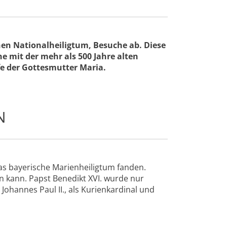
hen Nationalheiligtum, Besuche ab. Diese
 mit der mehr als 500 Jahre alten
fe der Gottesmutter Maria.
N
das bayerische Marienheiligtum fanden.
n kann. Papst Benedikt XVI. wurde nur
Johannes Paul II., als Kurienkardinal und