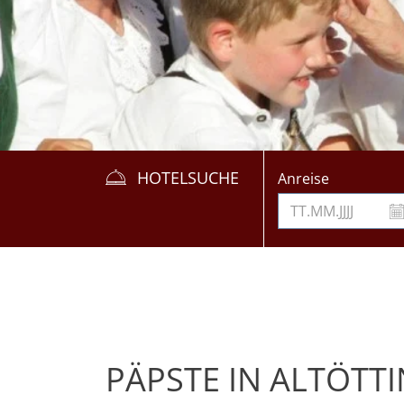
HOTELSUCHE
Anreise
PÄPSTE IN ALTÖTT