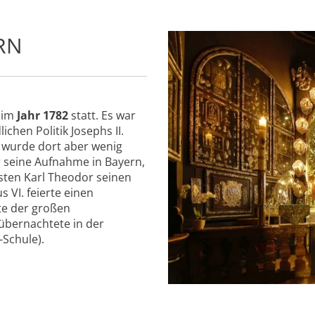
ERN
 im
Jahr 1782
statt. Es war
ichen Politik Josephs II.
 wurde dort aber wenig
 seine Aufnahme in Bayern,
rsten Karl Theodor seinen
 VI. feierte einen
te der großen
bernachtete in der
-Schule).