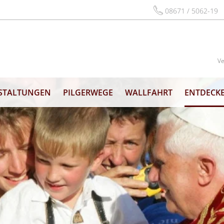
08671 / 5062-19
Ve
STALTUNGEN
PILGERWEGE
WALLFAHRT
ENTDECKE