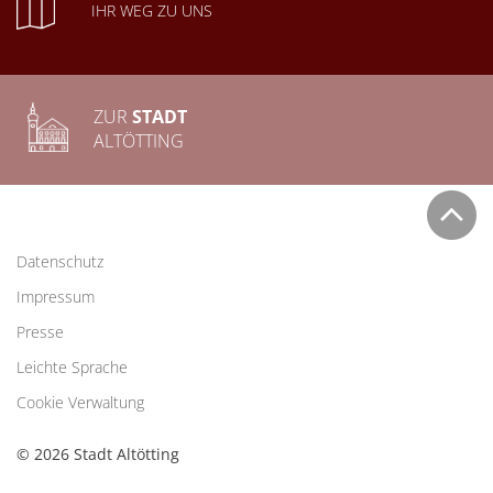
IHR WEG ZU UNS
ZUR
STADT
ALTÖTTING
Datenschutz
Impressum
Presse
Leichte Sprache
Cookie Verwaltung
© 2026 Stadt Altötting