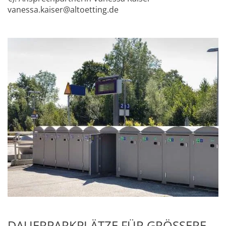
vanessa.kaiser@altoetting.de
DAUERPARKPLÄTZE FÜR GRÖSSERE F