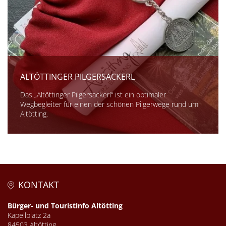
ALTÖTTINGER PILGERSACKERL
Das „Altöttinger Pilgersackerl“ ist ein optimaler
Wegbegleiter für einen der schönen Pilgerwege rund um
Altötting.
KONTAKT
Bürger- und Touristinfo Altötting
Kapellplatz 2a
84503 Altötting