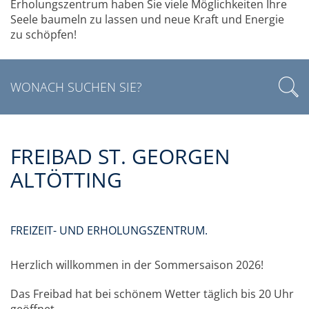
Erholungszentrum haben Sie viele Möglichkeiten Ihre
Seele baumeln zu lassen und neue Kraft und Energie
zu schöpfen!
FREIBAD ST. GEORGEN
ALTÖTTING
FREIZEIT- UND ERHOLUNGSZENTRUM.
Herzlich willkommen in der Sommersaison 2026!
Das Freibad hat bei schönem Wetter täglich bis 20 Uhr