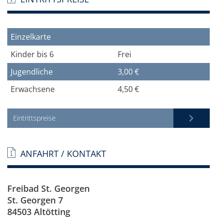
Einzelkarte
Kinder bis 6
Frei
Jugendliche
3,00 €
Erwachsene
4,50 €
Eintrittspreise
ANFAHRT / KONTAKT
Freibad St. Georgen
St. Georgen 7
84503 Altötting