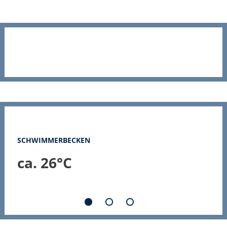
SCHWIMMERBECKEN
N
ca. 26°C
c