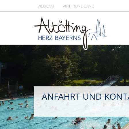
WEBCAM
VIRT. RUNDGANG
ANFAHRT UND KONT