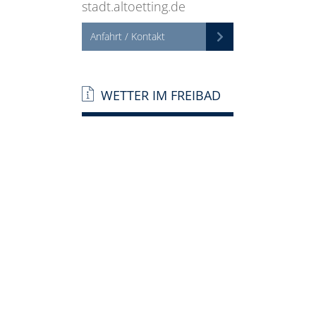
stadt.altoetting.de
Anfahrt / Kontakt
WETTER IM FREIBAD