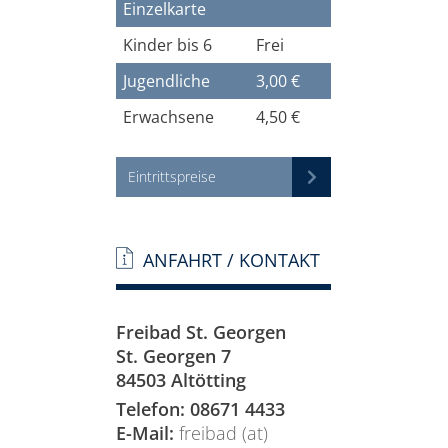
Einzelkarte
Kinder bis 6
Frei
Jugendliche
3,00 €
Erwachsene
4,50 €
Eintrittspreise
ANFAHRT / KONTAKT
Freibad St. Georgen
St. Georgen 7
84503 Altötting
Telefon: 08671 4433
E-Mail:
freibad (at)