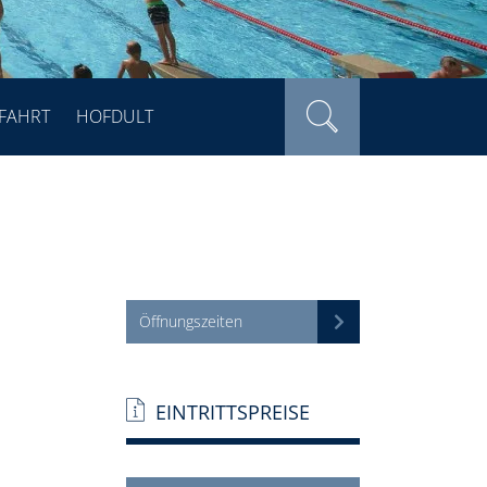
FAHRT
HOFDULT
Öffnungszeiten
EINTRITTSPREISE