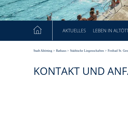
AKTUELLES
LEBEN IN ALTÖT
Stadt Altötting
>
Rathaus
>
Städtische Liegenschaften
>
Freibad St. Ge
KONTAKT UND AN