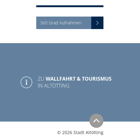
360 Grad Aufnahmen
ZU
WALLFAHRT & TOURISMUS
IN ALTÖTTING
© 2026 Stadt Altötting