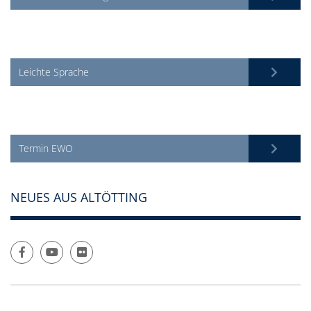
Leichte Sprache
Termin EWO
NEUES AUS ALTÖTTING