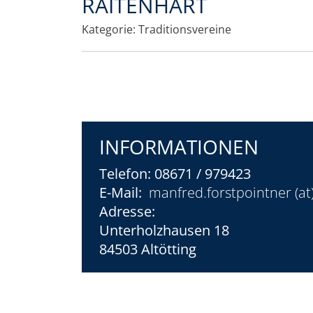
RAITENHART
Kategorie:
Traditionsvereine
INFORMATIONEN
Telefon:
08671 / 979423
E-Mail:
manfred.forstpointner (at
Adresse:
Unterholzhausen 18
84503 Altötting