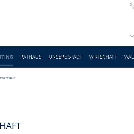
Ve
TTING
RATHAUS
UNSERE STADT
WIRTSCHAFT
WAL
nsvereine
>
HAFT