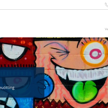
Ve
euötting