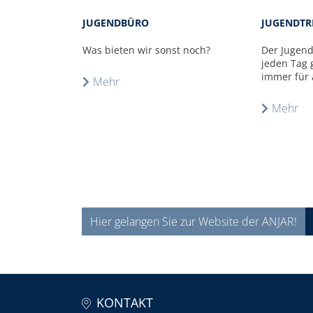
JUGENDBÜRO
JUGENDTR
Was bieten wir sonst noch?
Der Jugendt
jeden Tag 
immer für a
Mehr
Mehr
Hier gelangen Sie zur Website der ANJAR!
KONTAKT