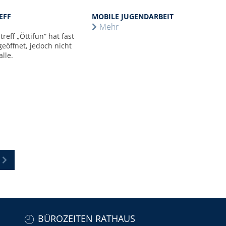
EFF
MOBILE JUGENDARBEIT
Mehr
reff „Öttifun“ hat fast
geöffnet, jedoch nicht
lle.
BÜROZEITEN RATHAUS