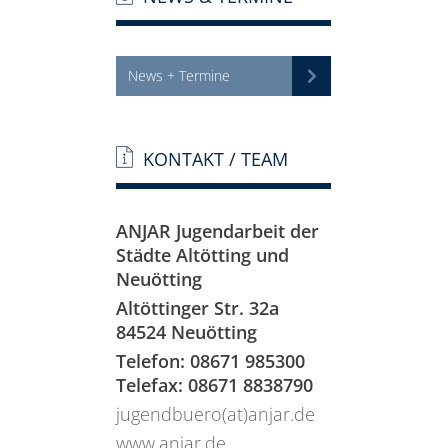
News + Termine
KONTAKT / TEAM
ANJAR Jugendarbeit der
Städte Altötting und
Neuötting
Altöttinger Str. 32a
84524 Neuötting
Telefon: 08671 985300
Telefax: 08671 8838790
jugendbuero(at)anjar.de
www.anjar.de