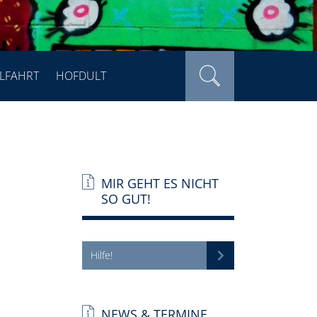
LFAHRT
HOFDULT
MIR GEHT ES NICHT
SO GUT!
Hilfe!
NEWS & TERMINE