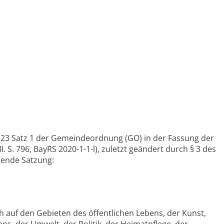
t. 23 Satz 1 der Gemeindeordnung (GO) in der Fassung der
S. 796, BayRS 2020-1-1-l), zuletzt geändert durch § 3 des
lgende Satzung:
ich auf den Gebieten des öffentlichen Lebens, der Kunst,