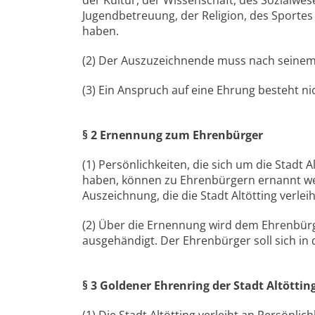
der Kultur, der Wissenschaft, des Sozialwes
Jugendbetreuung, der Religion, des Sportes
haben.
(2) Der Auszuzeichnende muss nach seinem 
(3) Ein Anspruch auf eine Ehrung besteht ni
§ 2 Ernennung zum Ehrenbürger
(1) Persönlichkeiten, die sich um die Stad
haben, können zu Ehrenbürgern ernannt we
Auszeichnung, die die Stadt Altötting verleih
(2) Über die Ernennung wird dem Ehrenbürge
ausgehändigt. Der Ehrenbürger soll sich in 
§ 3 Goldener Ehrenring der Stadt Altöttin