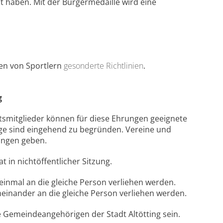
t haben. Mit der Bürgermedaille wird eine
ngen von Sportlern
gesonderte Richtlinien
.
g
atsmitglieder können für diese Ehrungen geeignete
äge sind eingehend zu begründen. Vereine und
ungen geben.
t in nichtöffentlicher Sitzung.
einmal an die gleiche Person verliehen werden.
inander an die gleiche Person verliehen werden.
 Gemeindeangehörigen der Stadt Altötting sein.