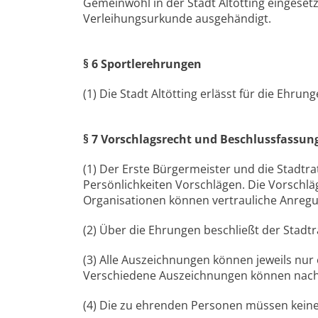
Gemeinwohl in der Stadt Altötting eingesetz
Verleihungsurkunde ausgehändigt.
§ 6 Sportlerehrungen
(1) Die Stadt Altötting erlässt für die Ehru
§ 7 Vorschlagsrecht und Beschlussfassun
(1) Der Erste Bürgermeister und die Stadtr
Persönlichkeiten Vorschlägen. Die Vorschl
Organisationen können vertrauliche Anreg
(2) Über die Ehrungen beschließt der Stadtra
(3) Alle Auszeichnungen können jeweils nur 
Verschiedene Auszeichnungen können nache
(4) Die zu ehrenden Personen müssen keine