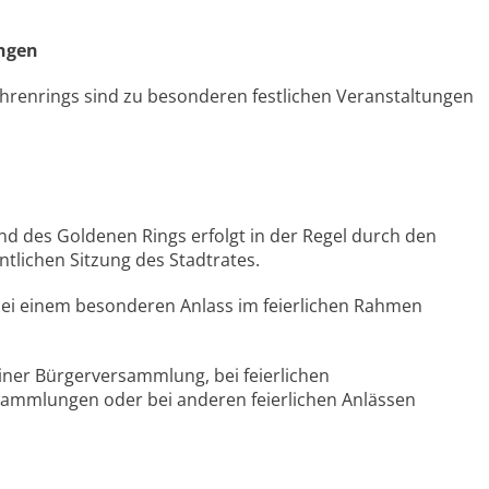
ungen
hrenrings sind zu besonderen festlichen Veranstaltungen
nd des Goldenen Rings erfolgt in der Regel durch den
tlichen Sitzung des Stadtrates.
 bei einem besonderen Anlass im feierlichen Rahmen
 einer Bürgerversammlung, bei feierlichen
sammlungen oder bei anderen feierlichen Anlässen