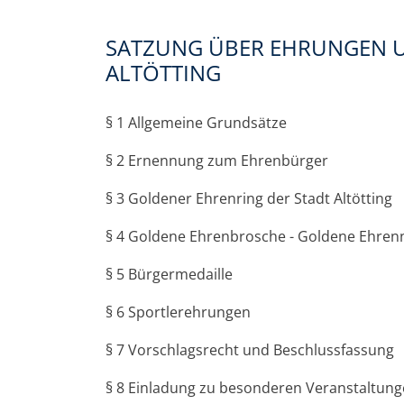
SATZUNG ÜBER EHRUNGEN 
ALTÖTTING
§ 1 Allgemeine Grundsätze
§ 2 Ernennung zum Ehrenbürger
§ 3 Goldener Ehrenring der Stadt Altötting
§ 4 Goldene Ehrenbrosche - Goldene Ehren
§ 5 Bürgermedaille
§ 6 Sportlerehrungen
§ 7 Vorschlagsrecht und Beschlussfassung
§ 8 Einladung zu besonderen Veranstaltun