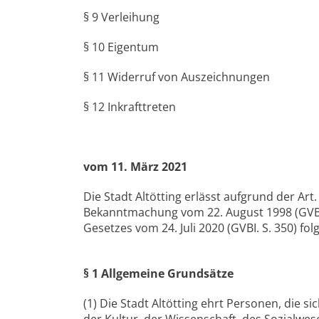
§ 9 Verleihung
§ 10 Eigentum
§ 11 Widerruf von Auszeichnungen
§ 12 Inkrafttreten
vom 11. März 2021
Die Stadt Altötting erlässt aufgrund der Ar
Bekanntmachung vom 22. August 1998 (GVBI. 
Gesetzes vom 24. Juli 2020 (GVBI. S. 350) fo
§ 1 Allgemeine Grundsätze
(1) Die Stadt Altötting ehrt Personen, die s