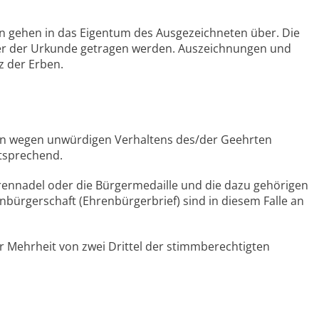
en gehen in das Eigentum des Ausgezeichneten über. Die
ber der Urkunde getragen werden. Auszeichnungen und
z der Erben.
n wegen unwürdigen Verhaltens des/der Geehrten
ntsprechend.
hrennadel oder die Bürgermedaille und die dazu gehörigen
bürgerschaft (Ehrenbürgerbrief) sind in diesem Falle an
er Mehrheit von zwei Drittel der stimmberechtigten