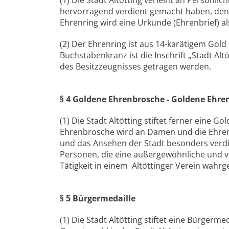
(1) Die Stadt Altötting verleiht an Persönli
hervorragend verdient gemacht haben, den 
Ehrenring wird eine Urkunde (Ehrenbrief) a
(2) Der Ehrenring ist aus 14-karätigem Gold
Buchstabenkranz ist die Inschrift „Stadt Al
des Besitzzeugnisses getragen werden.
§ 4 Goldene Ehrenbrosche - Goldene Ehre
(1) Die Stadt Altötting stiftet ferner eine
Ehrenbrosche wird an Damen und die Ehren
und das Ansehen der Stadt besonders verdi
Personen, die eine außergewöhnliche und v
Tätigkeit in einem Altöttinger Verein wah
§ 5 Bürgermedaille
(1) Die Stadt Altötting stiftet eine Bürgerm