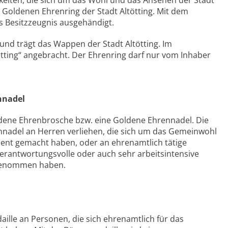
chkeiten, die sich um das Wohl und das Ansehen der Stadt
Goldenen Ehrenring der Stadt Altötting. Mit dem
ls Besitzzeugnis ausgehändigt.
 und trägt das Wappen der Stadt Altötting. Im
tötting“ angebracht. Der Ehrenring darf nur vom Inhaber
nnadel
 Goldene Ehrenbrosche bzw. eine Goldene Ehrennadel. Die
nadel an Herren verliehen, die sich um das Gemeinwohl
ent gemacht haben, oder an ehrenamtlich tätige
erantwortungsvolle oder auch sehr arbeitsintensive
rgenommen haben.
edaille an Personen, die sich ehrenamtlich für das