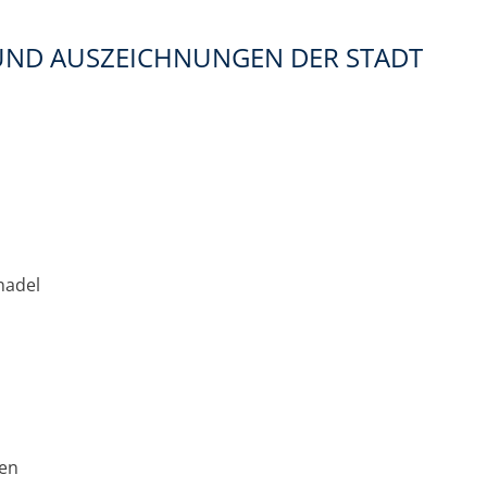
UND AUSZEICHNUNGEN DER STADT
nadel
gen