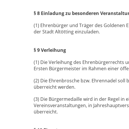
§ 8 Einladung zu besonderen Veranstalt
(1) Ehrenbürger und Träger des Goldenen E
der Stadt Altötting einzuladen.
§ 9 Verleihung
(1) Die Verleihung des Ehrenbürgerrechts u
Ersten Bürgermeister im Rahmen einer öffen
(2) Die Ehrenbrosche bzw. Ehrennadel soll
überreicht werden.
(3) Die Bürgermedaille wird in der Regel in
Vereinsveranstaltungen, in Jahreshauptver
überreicht.