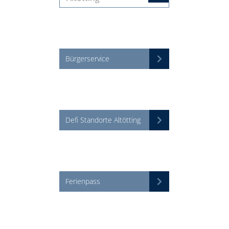
Bürgerservice
Defi Standorte Altötting
Ferienpass