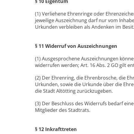
§ 10 Eigentum
(1) Verliehene Ehrenringe oder Ehrenzeich
jeweilige Auszeichnung darf nur vom Inha
Urkunden verbleiben als Andenken im Besit
§ 11 Widerruf von Auszeichnungen
(1) Ausgesprochene Auszeichnungen könne
widerrufen werden; Art. 16 Abs. 2 GO gilt e
(2) Der Ehrenring, die Ehrenbrosche, die E
Urkunden, sowie die Urkunde über die Ehren
die Stadt Altötting zurückzugeben.
(3) Der Beschluss des Widerrufs bedarf ein
Mitglieder des Stadtrats.
§ 12 Inkrafttreten