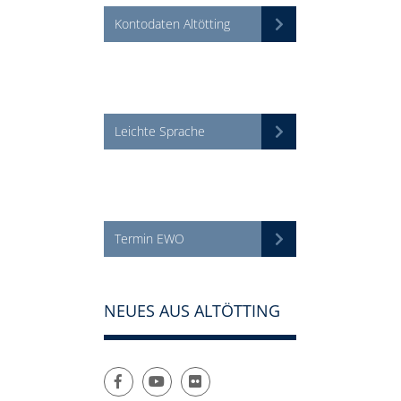
Kontodaten Altötting
Leichte Sprache
Termin EWO
NEUES AUS ALTÖTTING