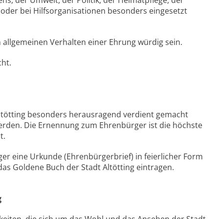
ens, der Umwelt, der Politik, der Heimatpflege, der
 oder bei Hilfsorganisationen besonders eingesetzt
allgemeinen Verhalten einer Ehrung würdig sein.
cht.
t Altötting besonders herausragend verdient gemacht
rden. Die Ernennung zum Ehrenbürger ist die höchste
t.
r eine Urkunde (Ehrenbürgerbrief) in feierlicher Form
das Goldene Buch der Stadt Altötting eintragen.
g