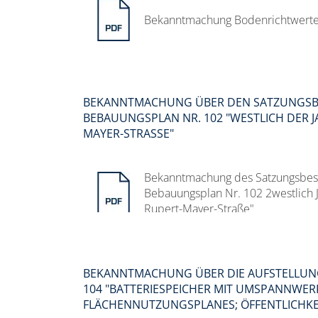
Bekanntmachung Bodenrichtwert
BEKANNTMACHUNG ÜBER DEN SATZUNGSB
BEBAUUNGSPLAN NR. 102 "WESTLICH DER J
AYER-STRASSE"
Bekanntmachung des Satzungsbes
Bebauungsplan Nr. 102 2westlich J
Rupert-Mayer-Straße"
BEKANNTMACHUNG ÜBER DIE AUFSTELLUN
104 "BATTERIESPEICHER MIT UMSPANNWERK
FLÄCHENNUTZUNGSPLANES; ÖFFENTLICHKEIT