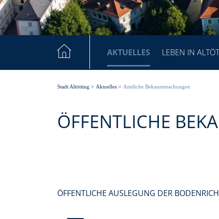
AKTUELLES
LEBEN IN ALTÖ
Stadt Altötting
>
Aktuelles
>
Amtliche Bekanntmachungen
ÖFFENTLICHE BE
ÖFFENTLICHE AUSLEGUNG DER BODENRICHT