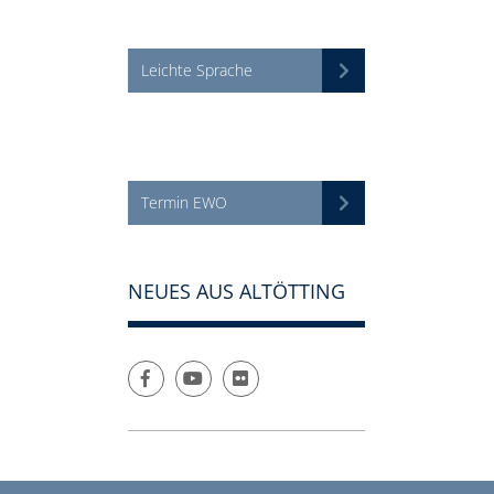
Leichte Sprache
Termin EWO
NEUES AUS ALTÖTTING