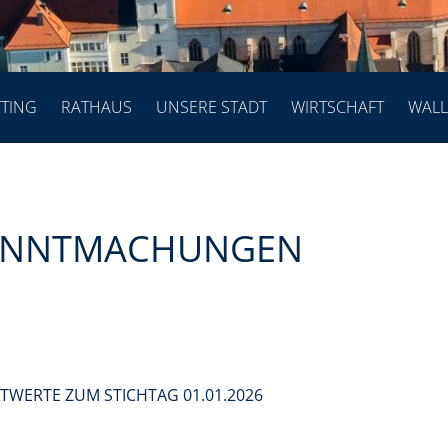
TTING
RATHAUS
UNSERE STADT
WIRTSCHAFT
WALL
KANNTMACHUNGEN
WERTE ZUM STICHTAG 01.01.2026