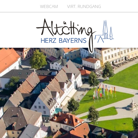
WEBCAM
VIRT. RUNDGANG