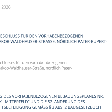
e 2026
ESCHLUSS FÜR DEN VORHABENBEZOGENEN
AKOB-WALDHAUSER-STRASSE, NÖRDLICH PATER-RUPERT-M
chlusses für den vorhabenbezogenen
akob-Waldhauser-Straße, nördlich Pater-
G DES VORHABENBEZOGENEN BEBAUUNGSPLANES NR.
 - MITTERFELD" UND DIE 52. ÄNDERUNG DES
SBETEILIGUNG GEMÄSS § 3 ABS. 2 BAUGESETZBUCH