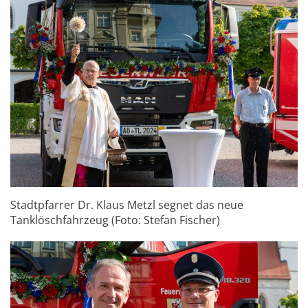
Stadtpfarrer Dr. Klaus Metzl segnet das neue
Tanklöschfahrzeug (Foto: Stefan Fischer)