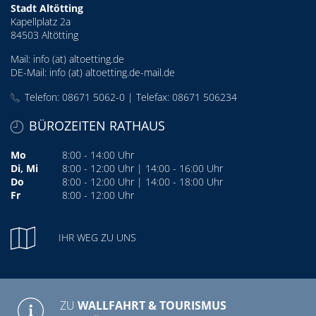
Stadt Altötting
Kapellplatz 2a
84503 Altötting
Mail:
info (at) altoetting.de
DE-Mail:
info (at) altoetting.de-mail.de
Telefon: 08671 5062-0 | Telefax: 08671 506234
BÜROZEITEN RATHAUS
Mo
8:00 - 14:00 Uhr
Di, Mi
8:00 - 12:00 Uhr | 14:00 - 16:00 Uhr
Do
8:00 - 12:00 Uhr | 14:00 - 18:00 Uhr
Fr
8:00 - 12:00 Uhr
IHR WEG ZU UNS
ZU
WALLFAHRT & TOURISMUS