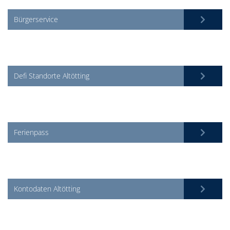
Bürgerservice
Defi Standorte Altötting
Ferienpass
Kontodaten Altötting