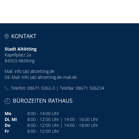
KONTAKT
Stadt Altötting
Kapellplatz 2a
84503 Altötting
Mail:
info (at) altoetting.de
DE-Mail:
info (at) altoetting.de-mail.de
Telefon: 08671 5062-0 | Telefax: 08671 506234
BÜROZEITEN RATHAUS
Mo
8:00 - 14:00 Uhr
Di, Mi
8:00 - 12:00 Uhr | 14:00 - 16:00 Uhr
Do
8:00 - 12:00 Uhr | 14:00 - 18:00 Uhr
Fr
8:00 - 12:00 Uhr