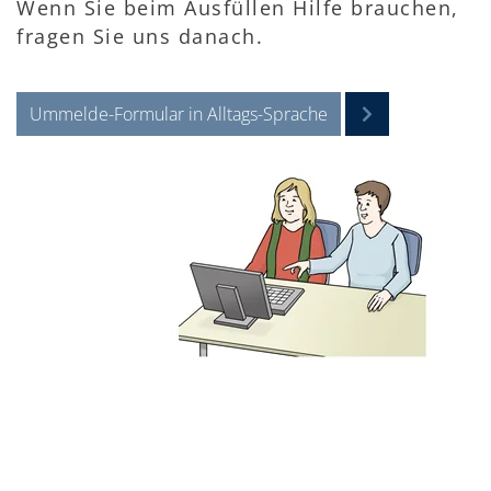
Wenn Sie beim Ausfüllen Hilfe brauchen,
fragen Sie uns danach.
Ummelde-Formular in Alltags-Sprache