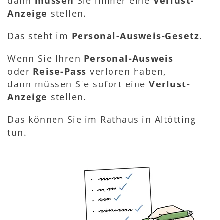
dann
müssen
Sie immer eine
Verlust-
Anzeige
stellen.
Das steht im
Personal-Ausweis-Gesetz
.
Wenn Sie Ihren
Personal-Ausweis
oder
Reise-Pass
verloren haben,
dann müssen Sie sofort eine
Verlust-
Anzeige
stellen.
Das können Sie im Rathaus in Altötting
tun.