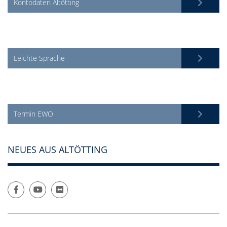
Kontodaten Altötting
Leichte Sprache
Termin EWO
NEUES AUS ALTÖTTING