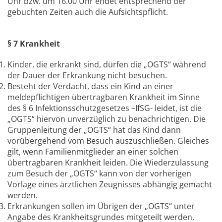
Uhr bzw. um 16.00 Uhr endet entsprechend der
gebuchten Zeiten auch die Aufsichtspflicht.
§ 7 Krankheit
Kinder, die erkrankt sind, dürfen die „OGTS“ während
der Dauer der Erkrankung nicht besuchen.
Besteht der Verdacht, dass ein Kind an einer
meldepflichtigen übertragbaren Krankheit im Sinne
des § 6 Infektionsschutzgesetzes –IfSG- leidet, ist die
„OGTS“ hiervon unverzüglich zu benachrichtigen. Die
Gruppenleitung der „OGTS“ hat das Kind dann
vorübergehend vom Besuch auszuschließen. Gleiches
gilt, wenn Familienmitglieder an einer solchen
übertragbaren Krankheit leiden. Die Wiederzulassung
zum Besuch der „OGTS“ kann von der vorherigen
Vorlage eines ärztlichen Zeugnisses abhängig gemacht
werden.
Erkrankungen sollen im Übrigen der „OGTS“ unter
Angabe des Krankheitsgrundes mitgeteilt werden,