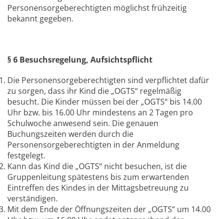
Personensorgeberechtigten möglichst frühzeitig
bekannt gegeben.
§ 6 Besuchsregelung, Aufsichtspflicht
Die Personensorgeberechtigten sind verpflichtet dafür
zu sorgen, dass ihr Kind die „OGTS“ regelmäßig
besucht. Die Kinder müssen bei der „OGTS“ bis 14.00
Uhr bzw. bis 16.00 Uhr mindestens an 2 Tagen pro
Schulwoche anwesend sein. Die genauen
Buchungszeiten werden durch die
Personensorgeberechtigten in der Anmeldung
festgelegt.
Kann das Kind die „OGTS“ nicht besuchen, ist die
Gruppenleitung spätestens bis zum erwartenden
Eintreffen des Kindes in der Mittagsbetreuung zu
verständigen.
Mit dem Ende der Öffnungszeiten der „OGTS“ um 14.00