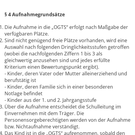
§ 4 Aufnahmegrundsätze
Die Aufnahme in die „OGTS“ erfolgt nach Maßgabe der
verfügbaren Plätze.
Sind nicht genügend freie Plätze vorhanden, wird eine
Auswahl nach folgenden Dringlichkeitsstufen getroffen
(wobei die nachfolgenden Ziffern 1 bis 3 als
gleichwertig anzusehen sind und jedes erfüllte
Kriterium einen Bewertungspunkt ergibt).
- Kinder, deren Vater oder Mutter alleinerziehend und
berufstätig ist
- Kinder, deren Familie sich in einer besonderen
Notlage befindet
- Kinder aus der 1. und 2. Jahrgangsstufe
Über die Aufnahme entscheidet die Schulleitung im
Einvernehmen mit dem Träger. Die
Personensorgeberechtigten werden von der Aufnahme
bzw. Nichtaufnahme verständigt.
Das Kind ist in die „OGTS“ aufgenommen, sobald den