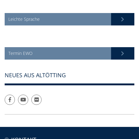
Leichte Sprache
Termin EWO
NEUES AUS ALTÖTTING