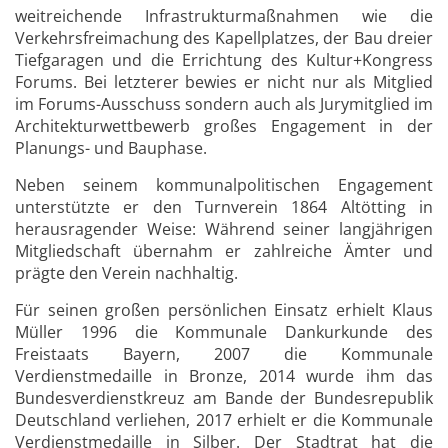
weitreichende Infrastrukturmaßnahmen wie die
Verkehrsfreimachung des Kapellplatzes, der Bau dreier
Tiefgaragen und die Errichtung des Kultur+Kongress
Forums. Bei letzterer bewies er nicht nur als Mitglied
im Forums-Ausschuss sondern auch als Jurymitglied im
Architekturwettbewerb großes Engagement in der
Planungs- und Bauphase.
Neben seinem kommunalpolitischen Engagement
unterstützte er den Turnverein 1864 Altötting in
herausragender Weise: Während seiner langjährigen
Mitgliedschaft übernahm er zahlreiche Ämter und
prägte den Verein nachhaltig.
Für seinen großen persönlichen Einsatz erhielt Klaus
Müller 1996 die Kommunale Dankurkunde des
Freistaats Bayern, 2007 die Kommunale
Verdienstmedaille in Bronze, 2014 wurde ihm das
Bundesverdienstkreuz am Bande der Bundesrepublik
Deutschland verliehen, 2017 erhielt er die Kommunale
Verdienstmedaille in Silber. Der Stadtrat hat die