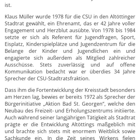
ist.
Klaus Müller wurde 1978 für die CSU in den Altöttinger
Stadtrat gewählt, ein Ehrenamt, das er 42 Jahre voller
Engagement und Herzblut ausübte. Von 1978 bis 1984
setzte er sich als Referent für Jugendfragen, Sport,
Eisplatz, Kinderspielplätze und Jugendzentrum für die
Belange der Kinder und Jugendlichen ein und
engagierte sich außerdem als Mitglied zahlreicher
Ausschüsse. Stets zuverlässig und auf offene
Kommunikation bedacht war er überdies 34 Jahre
Sprecher der CSU-Stadtratsfraktion.
Dass ihm die Fortentwicklung der Kreisstadt besonders
am Herzen lag, bewies er bereits 1972 als Sprecher der
Bürgerinitiative „Aktion Bad St. Georgen“, welche den
Neubau des Freizeit- und Erholungszentrums initiierte.
Auch während seiner langjährigen Tätigkeit als Stadtrat
prägte er die Entwicklung Altöttings maßgeblich mit
und brachte sich stets mit enormem Weitblick sowie
Sachkunde ein. In die Zeit seines Wirkens fielen