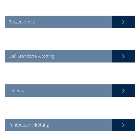
Bürgerservice
Defi Standorte Altötting
Ferienpass
Kontodaten Altötting