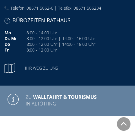
Telefon: 08671 5062-0 | Telefax: 08671 506234
BÜROZEITEN RATHAUS
Mo
8:00 - 14:00 Uhr
Di, Mi
8:00 - 12:00 Uhr | 14:00 - 16:00 Uhr
Do
8:00 - 12:00 Uhr | 14:00 - 18:00 Uhr
Fr
8:00 - 12:00 Uhr
IHR WEG ZU UNS
ZU
WALLFAHRT & TOURISMUS
IN ALTÖTTING