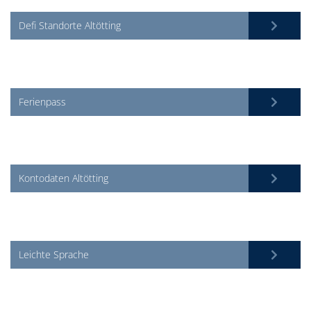
Defi Standorte Altötting
Ferienpass
Kontodaten Altötting
Leichte Sprache