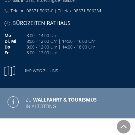
DE-Mail:
info (at) altoetting.de-mail.de
Telefon: 08671 5062-0 | Telefax: 08671 506234
BÜROZEITEN RATHAUS
Mo
8:00 - 14:00 Uhr
Di, Mi
8:00 - 12:00 Uhr | 14:00 - 16:00 Uhr
Do
8:00 - 12:00 Uhr | 14:00 - 18:00 Uhr
Fr
8:00 - 12:00 Uhr
IHR WEG ZU UNS
ZU
WALLFAHRT & TOURISMUS
IN ALTÖTTING