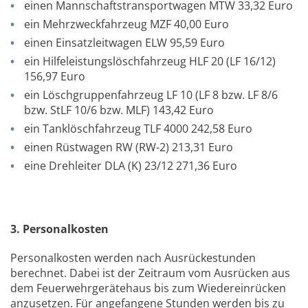
einen Mannschaftstransportwagen MTW 33,32 Euro
ein Mehrzweckfahrzeug MZF 40,00 Euro
einen Einsatzleitwagen ELW 95,59 Euro
ein Hilfeleistungslöschfahrzeug HLF 20 (LF 16/12)
156,97 Euro
ein Löschgruppenfahrzeug LF 10 (LF 8 bzw. LF 8/6
bzw. StLF 10/6 bzw. MLF) 143,42 Euro
ein Tanklöschfahrzeug TLF 4000 242,58 Euro
einen Rüstwagen RW (RW-2) 213,31 Euro
eine Drehleiter DLA (K) 23/12 271,36 Euro
3. Personalkosten
Personalkosten werden nach Ausrückestunden
berechnet. Dabei ist der Zeitraum vom Ausrücken aus
dem Feuerwehrgerätehaus bis zum Wiedereinrücken
anzusetzen. Für angefangene Stunden werden bis zu