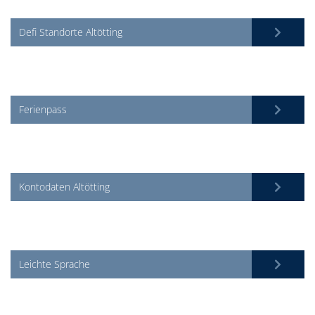
Defi Standorte Altötting
Ferienpass
Kontodaten Altötting
Leichte Sprache