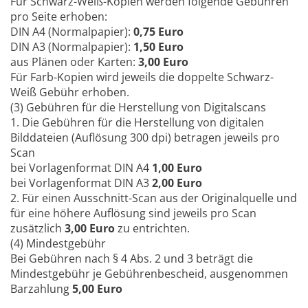
Für Schwarz-Weiß-Kopien werden folgende Gebühren
pro Seite erhoben:
DIN A4 (Normalpapier):
0,75 Euro
DIN A3 (Normalpapier):
1,50 Euro
aus Plänen oder Karten:
3,00 Euro
Für Farb-Kopien wird jeweils die doppelte Schwarz-
Weiß Gebühr erhoben.
(3) Gebühren für die Herstellung von Digitalscans
1. Die Gebühren für die Herstellung von digitalen
Bilddateien (Auflösung 300 dpi) betragen jeweils pro
Scan
bei Vorlagenformat DIN A4
1,00 Euro
bei Vorlagenformat DIN A3
2,00 Euro
2.
Für einen Ausschnitt-Scan aus der Originalquelle und
für eine höhere Auflösung sind jeweils pro Scan
zusätzlich
3,00 Euro
zu entrichten.
(4) Mindestgebühr
Bei Gebühren nach § 4 Abs. 2 und 3 beträgt die
Mindestgebühr je Gebührenbescheid, ausgenommen
Barzahlung
5,00 Euro