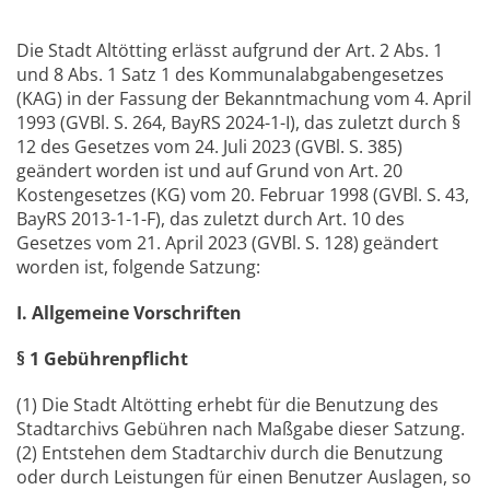
Die Stadt Altötting erlässt aufgrund der Art. 2 Abs. 1
und 8 Abs. 1 Satz 1 des Kommunalabgabengesetzes
(KAG) in der Fassung der Bekanntmachung vom 4. April
1993 (GVBl. S. 264, BayRS 2024-1-I), das zuletzt durch §
12 des Gesetzes vom 24. Juli 2023 (GVBl. S. 385)
geändert worden ist und auf Grund von Art. 20
Kostengesetzes (KG) vom 20. Februar 1998 (GVBl. S. 43,
BayRS 2013-1-1-F), das zuletzt durch Art. 10 des
Gesetzes vom 21. April 2023 (GVBl. S. 128) geändert
worden ist, folgende Satzung:
I. Allgemeine Vorschriften
§ 1 Gebührenpflicht
(1) Die Stadt Altötting erhebt für die Benutzung des
Stadtarchivs Gebühren nach Maßgabe dieser Satzung.
(2) Entstehen dem Stadtarchiv durch die Benutzung
oder durch Leistungen für einen Benutzer Auslagen, so