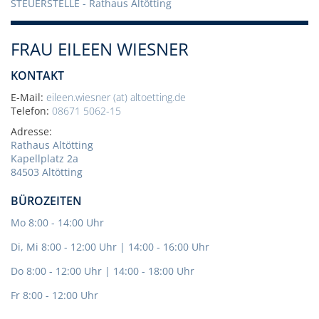
STEUERSTELLE
- Rathaus Altötting
FRAU EILEEN WIESNER
KONTAKT
E-Mail:
eileen.wiesner (at) altoetting.de
Telefon:
08671 5062-15
Adresse:
Rathaus Altötting
Kapellplatz 2a
84503 Altötting
BÜROZEITEN
Mo 8:00 - 14:00 Uhr
Di, Mi 8:00 - 12:00 Uhr | 14:00 - 16:00 Uhr
Do 8:00 - 12:00 Uhr | 14:00 - 18:00 Uhr
Fr 8:00 - 12:00 Uhr