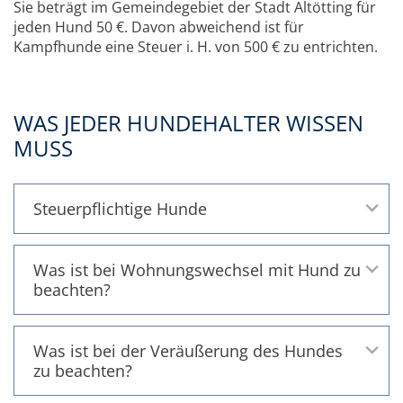
Sie beträgt im Gemeindegebiet der Stadt Altötting für
jeden Hund 50 €. Davon abweichend ist für
Kampfhunde eine Steuer i. H. von 500 € zu entrichten.
WAS JEDER HUNDEHALTER WISSEN
MUSS
Steuerpflichtige Hunde
Was ist bei Wohnungswechsel mit Hund zu
beachten?
Was ist bei der Veräußerung des Hundes
zu beachten?