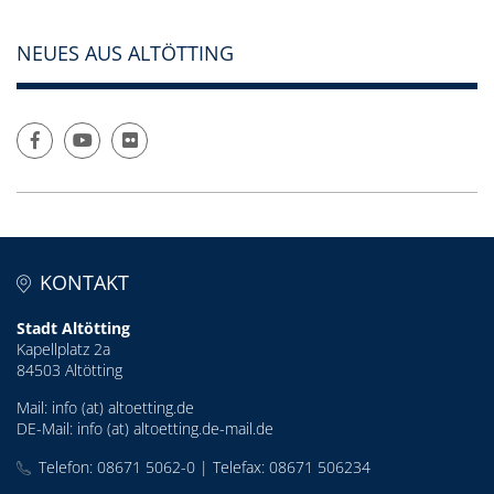
NEUES AUS ALTÖTTING
KONTAKT
Stadt Altötting
Kapellplatz 2a
84503 Altötting
Mail:
info (at) altoetting.de
DE-Mail:
info (at) altoetting.de-mail.de
Telefon: 08671 5062-0 | Telefax: 08671 506234