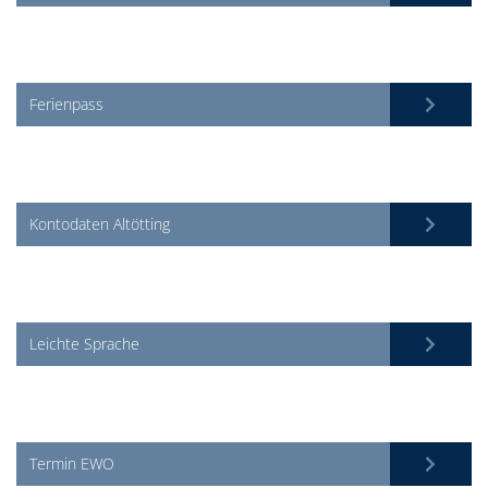
Ferienpass
Kontodaten Altötting
Leichte Sprache
Termin EWO