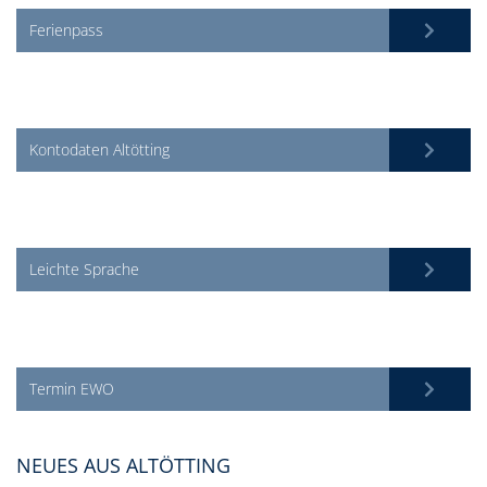
Ferienpass
Kontodaten Altötting
Leichte Sprache
Termin EWO
NEUES AUS ALTÖTTING