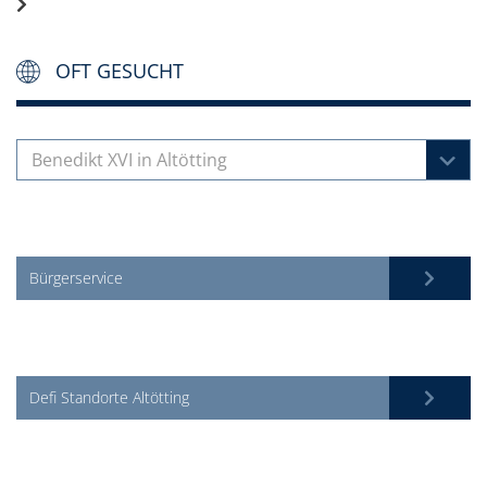
OFT GESUCHT
Benedikt XVI in Altötting
Bürgerservice
Defi Standorte Altötting