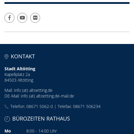
KONTAKT
Stadt Altötting
Kapellplatz 2a
84503 Altötting
Mail:
info (at) altoetting.de
DE-Mail:
info (at) altoetting.de-mail.de
Telefon: 08671 5062-0 | Telefax: 08671 506234
BÜROZEITEN RATHAUS
Mo
8:00 - 14:00 Uhr