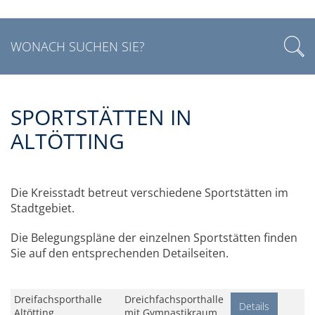
SPORTSTÄTTEN IN
ALTÖTTING
Die Kreisstadt betreut verschiedene Sportstätten im
Stadtgebiet.
Die Belegungspläne der einzelnen Sportstätten finden
Sie auf den entsprechenden Detailseiten.
Dreifachsporthalle
Dreichfachsporthalle
Details
Altötting
mit Gymnastikraum