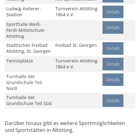
Ludwig-Kellerer-
Turnverein Altötting
Details
Stadion
1864 e.V.
Sporthalle Weiß-
Details
Ferdl-Mittelschule
Altötting
Städtisches Freibad
Freibad St. Georgen
Details
Altötting, St. Georgen
Tennisplätze
Turnverein Altötting
Details
1864 e.V.
Turnhalle der
Details
Grundschule Teil
Nord
Turnhalle der
Details
Grundschule Teil Süd
Darüber hinaus gibt es weitere Sportmöglichkeiten
und Sportstätten in Altötting.