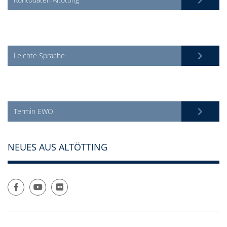
Leichte Sprache
Termin EWO
NEUES AUS ALTÖTTING