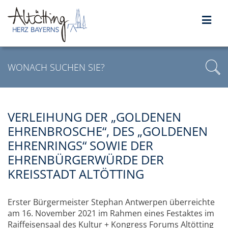
VERLEIHUNG DER „GOLDENEN
EHRENBROSCHE“, DES „GOLDENEN
EHRENRINGS“ SOWIE DER
EHRENBÜRGERWÜRDE DER
KREISSTADT ALTÖTTING
Erster Bürgermeister Stephan Antwerpen überreichte
am 16. November 2021 im Rahmen eines Festaktes im
Raiffeisensaal des Kultur + Kongress Forums Altötting