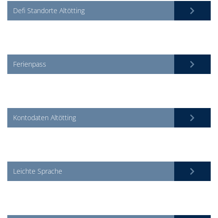
Defi Standorte Altötting
Ferienpass
Kontodaten Altötting
Leichte Sprache