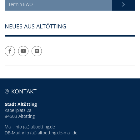
Termin EWO
NEUES AUS ALTÖTTING
KONTAKT
Stadt Altötting
Kapellplatz 2a
84503 Altötting
Mail:
info (at) altoetting.de
DE-Mail:
info (at) altoetting.de-mail.de