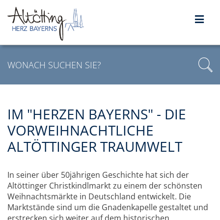
IM "HERZEN BAYERNS" - DIE
VORWEIHNACHTLICHE
ALTÖTTINGER TRAUMWELT
In seiner über 50jährigen Geschichte hat sich der
Altöttinger Christkindlmarkt zu einem der schönsten
Weihnachtsmärkte in Deutschland entwickelt. Die
Marktstände sind um die Gnadenkapelle gestaltet und
erstrecken sich weiter auf dem historischen