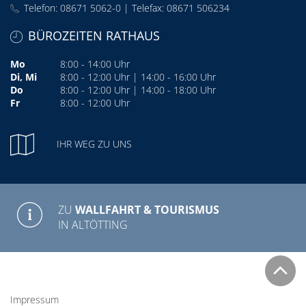
Telefon: 08671 5062-0 | Telefax: 08671 506234
BÜROZEITEN RATHAUS
Mo
8:00 - 14:00 Uhr
Di, Mi
8:00 - 12:00 Uhr | 14:00 - 16:00 Uhr
Do
8:00 - 12:00 Uhr | 14:00 - 18:00 Uhr
Fr
8:00 - 12:00 Uhr
IHR WEG ZU UNS
ZU
WALLFAHRT & TOURISMUS
IN ALTÖTTING
Impressum