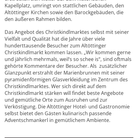
Kapellplatz, umringt von stattlichen Gebäuden, den
Altöttinger Kirchen sowie den Barockgebäuden, die
den äußeren Rahmen bilden.
Das Angebot des Christkindlmarktes selbst mit seiner
Vielfalt und Qualität hat die Jahre über viele
hunderttausende Besucher zum Altöttinger
Christkindlmarkt kommen lassen. „Wir kommen gerne
und jährlich mehrmals, weil‘s so schee is“, sind oftmals
gehörte Kommentare der Besucher. Als zusätzlicher
Glanzpunkt erstrahlt der Marienbrunnen mit seiner
pyramidenförmigen Glasverkleidung im Zentrum des
Christkindlmarktes. Wer sich direkt auf dem
Christkindlmarkt stärken will findet beste Angebote
und gemütliche Orte zum Ausruhen und zur
Verköstigung. Die Altöttinger Hotel- und Gastronomie
selbst bietet den Gästen kulinarisch passende
Adventschmankerl in gemütlichem Ambiente.