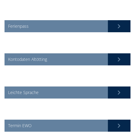
Ferienpass
Kontodaten Altötting
Leichte Sprache
Termin EWO