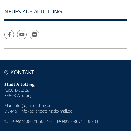
NEUES AUS ALTÖTTING
KONTAKT
Stadt Altötting
Kapellplatz 2a
84503 Altötting
Mail:
info (at) altoetting.de
DE-Mail:
info (at) altoetting.de-mail.de
Telefon: 08671 5062-0 | Telefax: 08671 506234