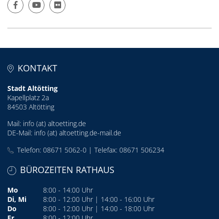
KONTAKT
Stadt Altötting
Kapellplatz 2a
84503 Altötting
Mail:
info (at) altoetting.de
DE-Mail:
info (at) altoetting.de-mail.de
Telefon: 08671 5062-0 | Telefax: 08671 506234
BÜROZEITEN RATHAUS
Mo
8:00 - 14:00 Uhr
Di, Mi
8:00 - 12:00 Uhr | 14:00 - 16:00 Uhr
Do
8:00 - 12:00 Uhr | 14:00 - 18:00 Uhr
Fr
8:00 - 12:00 Uhr