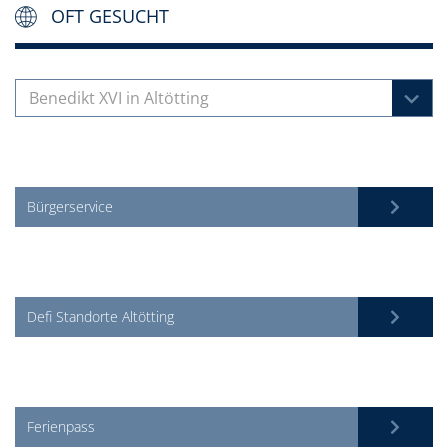
OFT GESUCHT
Benedikt XVI in Altötting
Bürgerservice
Defi Standorte Altötting
Ferienpass