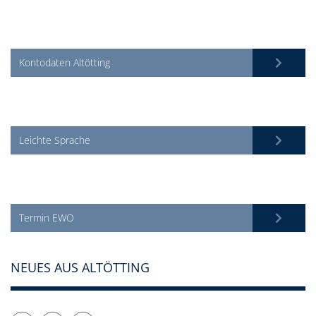
Kontodaten Altötting
Leichte Sprache
Termin EWO
NEUES AUS ALTÖTTING