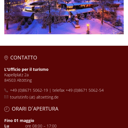
CONTATTO
L’Ufficio per il turismo
Kapellplatz 2a
84503 Altötting
+49 (0)8671 5062-19 | telefax +49 (0)8671 5062-54
touristinfo (at) altoetting.de
ORARI D´APERTURA
Fino 01 maggio
Lu
ore 08:00 – 17:00