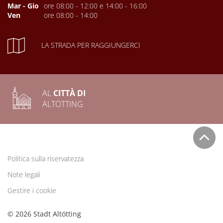
Mar - Gio
ore 08:00 - 12:00 e 14:00 - 16:00
Ven
ore 08:00 - 14:00
LA STRADA PER RAGGIUNGERCI
AL
CITTÀ DI
ALTÖTTING
Politica sulla riservatezza
Note legali
Gestire i cookie
© 2026 Stadt Altötting