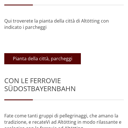
Qui troverete la pianta della città di Altötting con
indicato i parcheggi
Pianta della città, parcheggi
CON LE FERROVIE
SÜDOSTBAYERNBAHN
Fate come tanti gruppi di pellegrinaggi, che amano la
tradizione, e recateVi ad Altötting in modo rilassante e