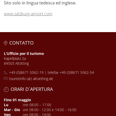
Sito solo in lingua tedesca ed inglese.
www.salzburg-airport.com
CONTATTO
L’Ufficio per il turismo
Kapellplatz 2a
84503 Altötting
+49 (0)8671 5062-19 | telefax +49 (0)8671 5062-54
touristinfo (at) altoetting.de
ORARI D´APERTURA
Fino 01 maggio
Lu
ore 08:00 – 17:00
Mar - Gio
ore 08:00 - 12:00 e 14:00 - 16:00
Ven
ore 08:00 - 14:00