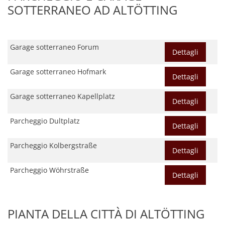
SOTTERRANEO AD ALTÖTTING
Garage sotterraneo Forum
Dettagli
Garage sotterraneo Hofmark
Dettagli
Garage sotterraneo Kapellplatz
Dettagli
Parcheggio Dultplatz
Dettagli
Parcheggio Kolbergstraße
Dettagli
Parcheggio Wöhrstraße
Dettagli
PIANTA DELLA CITTÀ DI ALTÖTTING