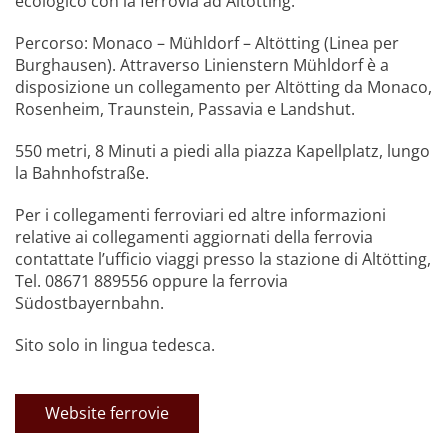
ecologico con la ferrovia ad Altötting.
Percorso: Monaco – Mühldorf – Altötting (Linea per
Burghausen). Attraverso Linienstern Mühldorf è a
disposizione un collegamento per Altötting da Monaco,
Rosenheim, Traunstein, Passavia e Landshut.
550 metri, 8 Minuti a piedi alla piazza Kapellplatz, lungo
la Bahnhofstraße.
Per i collegamenti ferroviari ed altre informazioni
relative ai collegamenti aggiornati della ferrovia
contattate l’ufficio viaggi presso la stazione di Altötting,
Tel. 08671 889556 oppure la ferrovia
Südostbayernbahn.
Sito solo in lingua tedesca.
Website ferrovie