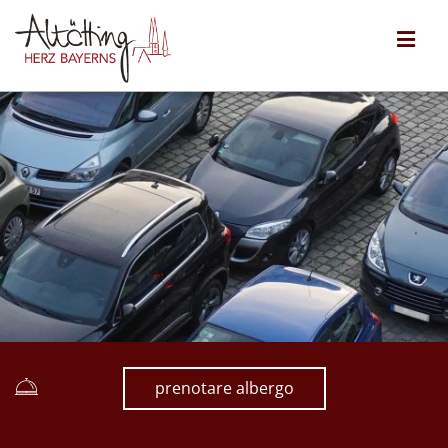
prenotare albergo