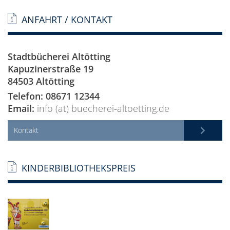
ANFAHRT / KONTAKT
Stadtbücherei Altötting
Kapuzinerstraße 19
84503 Altötting
Telefon: 08671 12344
Email:
info (at) buecherei-altoetting.de
Kontakt
KINDERBIBLIOTHEKSPREIS