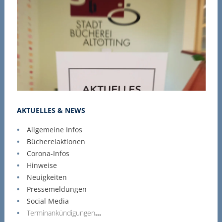
AKTUELLES & NEWS
B
Allgemeine Infos
Büchereiaktionen
Corona-Infos
Hinweise
Neuigkeiten
Pressemeldungen
Social Media
Terminankündigungen
...