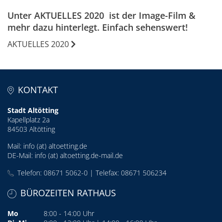
Unter AKTUELLES 2020 ist der Image-Film &
mehr dazu hinterlegt. Einfach sehenswert!
AKTUELLES 2020
KONTAKT
Stadt Altötting
Kapellplatz 2a
84503 Altötting
Mail:
info (at) altoetting.de
DE-Mail:
info (at) altoetting.de-mail.de
Telefon: 08671 5062-0 | Telefax: 08671 506234
BÜROZEITEN RATHAUS
Mo
8:00 - 14:00 Uhr