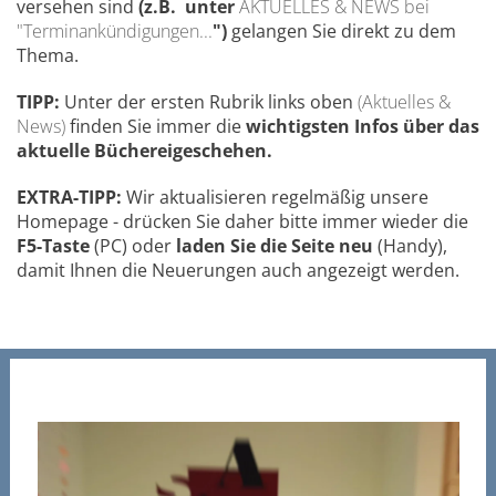
versehen sind
(z.B. unter
AKTUELLES & NEWS bei
"Terminankündigungen...
")
gelangen Sie direkt zu dem
Thema.
TIPP:
Unter der ersten Rubrik links oben
(Aktuelles &
News)
finden Sie immer die
wichtigsten Infos über das
aktuelle Büchereigeschehen.
EXTRA-TIPP:
Wir aktualisieren regelmäßig unsere
Homepage - drücken Sie daher bitte immer wieder die
F5-Taste
(PC) oder
laden Sie die Seite neu
(Handy),
damit Ihnen die Neuerungen auch angezeigt werden.