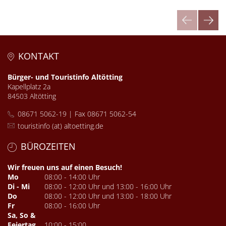
KONTAKT
Bürger- und Touristinfo Altötting
Kapellplatz 2a
84503 Altötting
08671 5062-19 | Fax 08671 5062-54
touristinfo (at) altoetting.de
BÜROZEITEN
Wir freuen uns auf einen Besuch!
Mo
08:00 - 14:00 Uhr
Di - Mi
08:00 - 12:00 Uhr und 13:00 - 16:00 Uhr
Do
08:00 - 12:00 Uhr und 13:00 - 18:00 Uhr
Fr
08:00 - 16:00 Uhr
Sa, So &
Feiertag
10:00 - 15:00