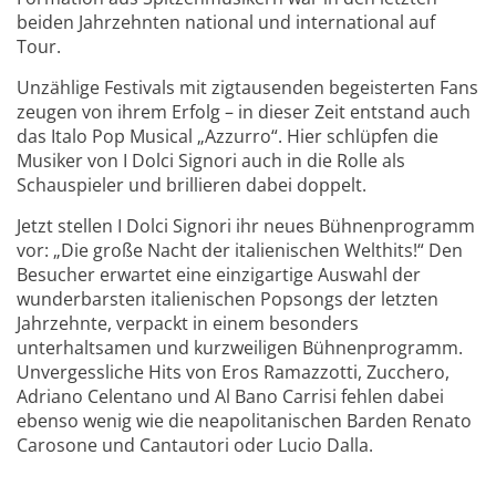
beiden Jahrzehnten national und international auf
Tour.
Unzählige Festivals mit zigtausenden begeisterten Fans
zeugen von ihrem Erfolg – in dieser Zeit entstand auch
das Italo Pop Musical „Azzurro“. Hier schlüpfen die
Musiker von I Dolci Signori auch in die Rolle als
Schauspieler und brillieren dabei doppelt.
Jetzt stellen I Dolci Signori ihr neues Bühnenprogramm
vor: „Die große Nacht der italienischen Welthits!“ Den
Besucher erwartet eine einzigartige Auswahl der
wunderbarsten italienischen Popsongs der letzten
Jahrzehnte, verpackt in einem besonders
unterhaltsamen und kurzweiligen Bühnenprogramm.
Unvergessliche Hits von Eros Ramazzotti, Zucchero,
Adriano Celentano und Al Bano Carrisi fehlen dabei
ebenso wenig wie die neapolitanischen Barden Renato
Carosone und Cantautori oder Lucio Dalla.