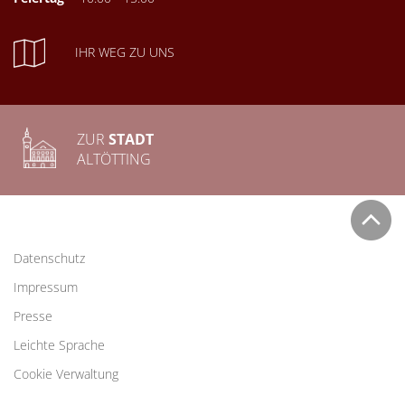
IHR WEG ZU UNS
ZUR
STADT
ALTÖTTING
Datenschutz
Impressum
Presse
Leichte Sprache
Cookie Verwaltung