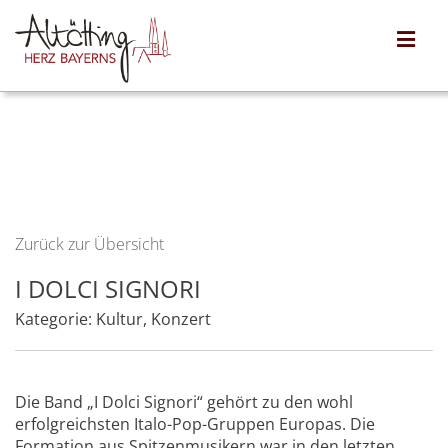
Zurück zur Übersicht
I DOLCI SIGNORI
Kategorie:
Kultur
,
Konzert
Die Band „I Dolci Signori“ gehört zu den wohl
erfolgreichsten Italo-Pop-Gruppen Europas. Die
Formation aus Spitzenmusikern war in den letzten