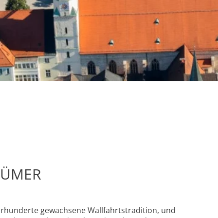
TÜMER
Jahrhunderte gewachsene Wallfahrtstradition, und