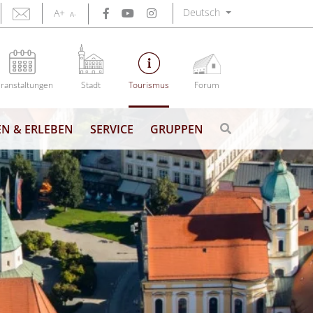
Deutsch
A+
A-
ranstaltungen
Stadt
Tourismus
Forum
N & ERLEBEN
SERVICE
GRUPPEN