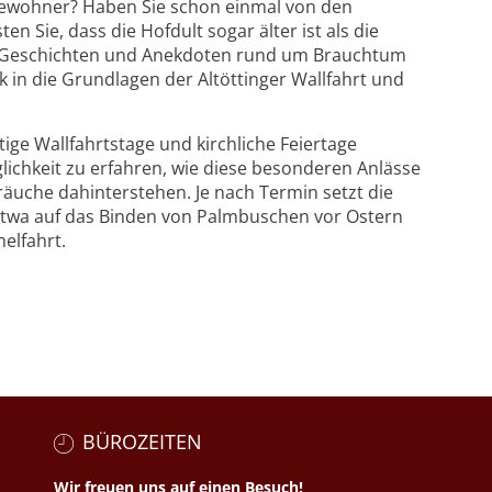
 Bewohner? Haben Sie schon einmal von den
 Sie, dass die Hofdult sogar älter ist als die
e Geschichten und Anekdoten rund um Brauchtum
k in die Grundlagen der Altöttinger Wallfahrt und
ige Wallfahrtstage und kirchliche Feiertage
lichkeit zu erfahren, wie diese besonderen Anlässe
äuche dahinterstehen. Je nach Termin setzt die
etwa auf das Binden von Palmbuschen vor Ostern
elfahrt.
BÜROZEITEN
Wir freuen uns auf einen Besuch!