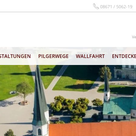
08671 / 5062-19
Ve
STALTUNGEN
PILGERWEGE
WALLFAHRT
ENTDECKE