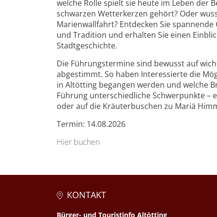
welche Rolle spielt sie heute im Leben der
schwarzen Wetterkerzen gehört? Oder wussten
Marienwallfahrt? Entdecken Sie spannend
und Tradition und erhalten Sie einen Einblic
Stadtgeschichte.
Die Führungstermine sind bewusst auf wicht
abgestimmt. So haben Interessierte die Mög
in Altötting begangen werden und welche Br
Führung unterschiedliche Schwerpunkte – 
oder auf die Kräuterbuschen zu Mariä Himm
Termin: 14.08.2026
Hier buchen
KONTAKT
Bürger- und Touristinfo Altötting