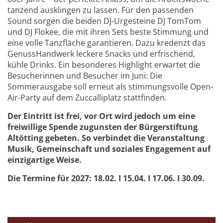
tanzend ausklingen zu lassen. Für den passenden
Sound sorgen die beiden DJ-Urgesteine DJ TomTom
und DJ Flokee, die mit ihren Sets beste Stimmung und
eine volle Tanzfläche garantieren. Dazu kredenzt das
GenussHandwerk leckere Snacks und erfrischend,
kühle Drinks. Ein besonderes Highlight erwartet die
Besucherinnen und Besucher im Juni: Die
Sommerausgabe soll erneut als stimmungsvolle Open-
Air-Party auf dem Zuccalliplatz stattfinden.
Der Eintritt ist frei, vor Ort wird jedoch um eine
freiwillige Spende zugunsten der Bürgerstiftung
Altötting gebeten. So verbindet die Veranstaltung
Musik, Gemeinschaft und soziales Engagement auf
einzigartige Weise.
Die Termine für 2027: 18.02. I 15.04. I 17.06. I 30.09.