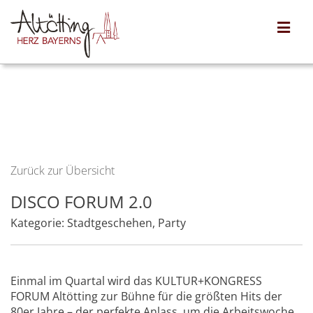
Zurück zur Übersicht
DISCO FORUM 2.0
Kategorie:
Stadtgeschehen
,
Party
Einmal im Quartal wird das KULTUR+KONGRESS
FORUM Altötting zur Bühne für die größten Hits der
80er Jahre – der perfekte Anlass, um die Arbeitswoche