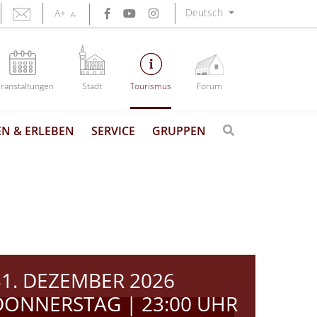
Deutsch
A+
A-
ranstaltungen
Stadt
Tourismus
Forum
N & ERLEBEN
SERVICE
GRUPPEN
31. DEZEMBER 2026
DONNERSTAG | 23:00 UHR