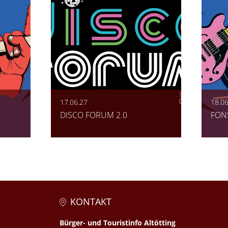
17.06.27
18.06
DISCO FORUM 2.0
FON
KONTAKT
Bürger- und Touristinfo Altötting