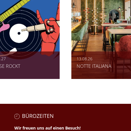
.27
13.08.26
SE ROCKT
NOTTE ITALIANA
BÜROZEITEN
Wir freuen uns auf einen Besuch!