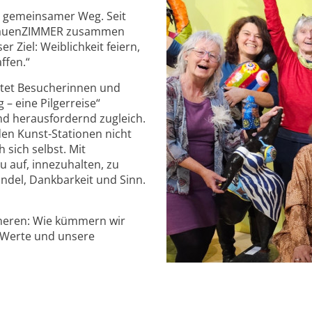
n gemeinsamer Weg. Seit
 FrauenZIMMER zusammen
 Ziel: Weiblichkeit feiern,
ffen.“
etet Besucherinnen und
 eine Pilgerreise“
d herausfordernd zugleich.
den Kunst-Stationen nicht
 sich selbst. Mit
u auf, innezuhalten, zu
del, Dankbarkeit und Sinn.
nneren: Wie kümmern wir
 Werte und unsere