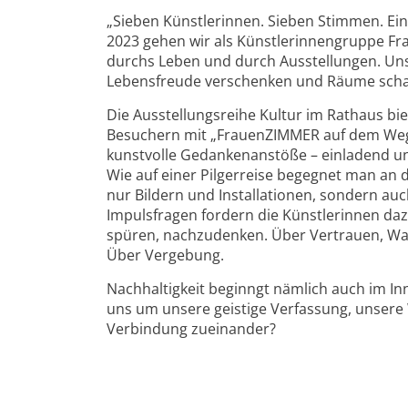
„Sieben Künstlerinnen. Sieben Stimmen. Ei
2023 gehen wir als Künstlerinnengruppe
durchs Leben und durch Ausstellungen. Unser
Lebensfreude verschenken und Räume scha
Die Ausstellungsreihe Kultur im Rathaus bi
Besuchern mit „FrauenZIMMER auf dem Weg –
kunstvolle Gedankenanstöße – einladend un
Wie auf einer Pilgerreise begegnet man an 
nur Bildern und Installationen, sondern auch
Impulsfragen fordern die Künstlerinnen daz
spüren, nachzudenken. Über Vertrauen, Wan
Über Vergebung.
Nachhaltigkeit beginngt nämlich auch im I
uns um unsere geistige Verfassung, unsere
Verbindung zueinander?