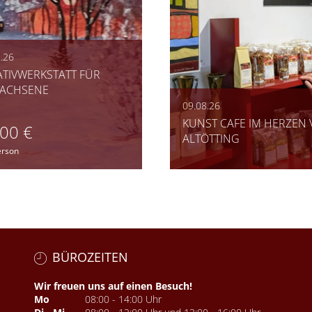
.26
ATIVWERKSTATT FÜR
ACHSENE
09.08.26
KUNST CAFE IM HERZEN
,00 €
ALTÖTTING
erson
BÜROZEITEN
Wir freuen uns auf einen Besuch!
Mo
08:00 - 14:00 Uhr