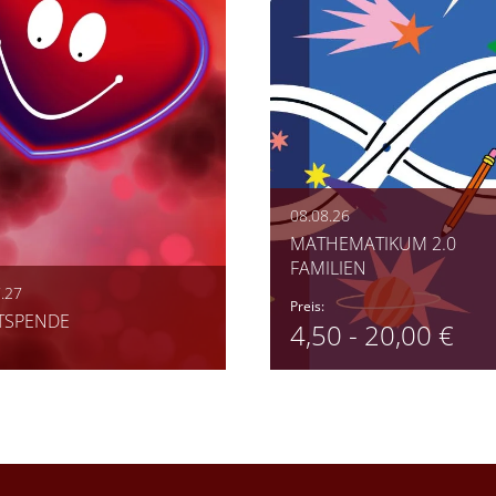
08.08.26
MATHEMATIKUM 2.0
FAMILIEN
.27
Preis:
TSPENDE
4,50 - 20,00 €