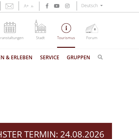
Deutsch
A+
A-
ranstaltungen
Stadt
Tourismus
Forum
N & ERLEBEN
SERVICE
GRUPPEN
STER TERMIN:
24.08.2026