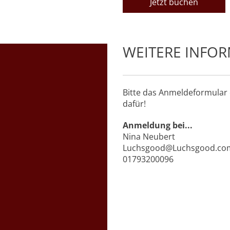
Jetzt buchen
WEITERE INFO
Bitte das Anmeldeformular e
dafür!
Anmeldung bei...
Nina Neubert
Luchsgood@Luchsgood.co
01793200096