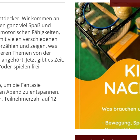
Entdecker: Wir kommen an
en ganz viel Spaß und
 motorischen Fähigkeiten,
it vielen verschiedenen
erzählen und zeigen, was
nseren Themen von der
gehört. Jetzt gibt es Zeit,
oder spielen frei -
, um die Fantasie
en Abend zu entspannen.
. Teilnehmerzahl auf 12