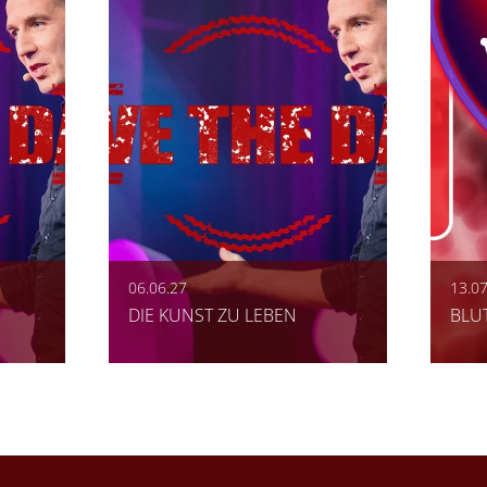
06.06.27
13.07
DIE KUNST ZU LEBEN
BLU