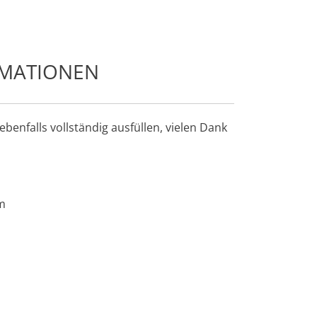
RMATIONEN
benfalls vollständig ausfüllen, vielen Dank
m