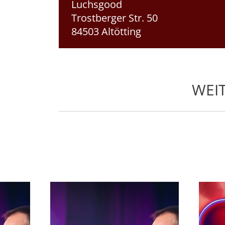
Luchsgood
Trostberger Str. 50
84503 Altötting
WEI