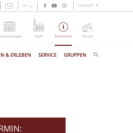
Deutsch
A+
A-
ranstaltungen
Stadt
Tourismus
Forum
N & ERLEBEN
SERVICE
GRUPPEN
RMIN: