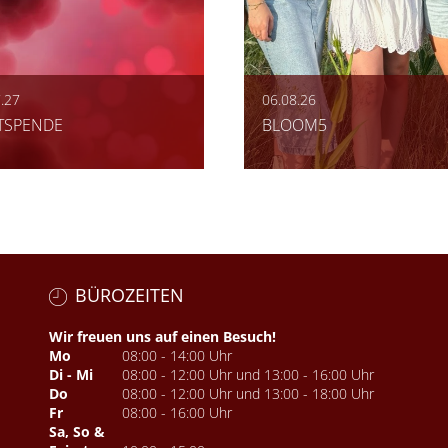
.27
06.08.26
TSPENDE
BLOOM5
BÜROZEITEN
Wir freuen uns auf einen Besuch!
Mo
08:00 - 14:00 Uhr
Di - Mi
08:00 - 12:00 Uhr und 13:00 - 16:00 Uhr
Do
08:00 - 12:00 Uhr und 13:00 - 18:00 Uhr
Fr
08:00 - 16:00 Uhr
Sa, So &