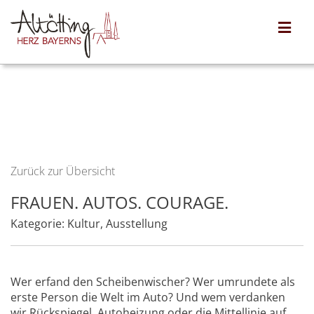
Zurück zur Übersicht
FRAUEN. AUTOS. COURAGE.
Kategorie:
Kultur
,
Ausstellung
Wer erfand den Scheibenwischer? Wer umrundete als
erste Person die Welt im Auto? Und wem verdanken
wir Rückspiegel, Autoheizung oder die Mittellinie auf