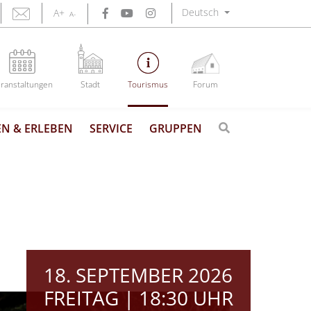
Deutsch
A+
A-
ranstaltungen
Stadt
Tourismus
Forum
N & ERLEBEN
SERVICE
GRUPPEN
18. SEPTEMBER 2026
FREITAG | 18:30 UHR