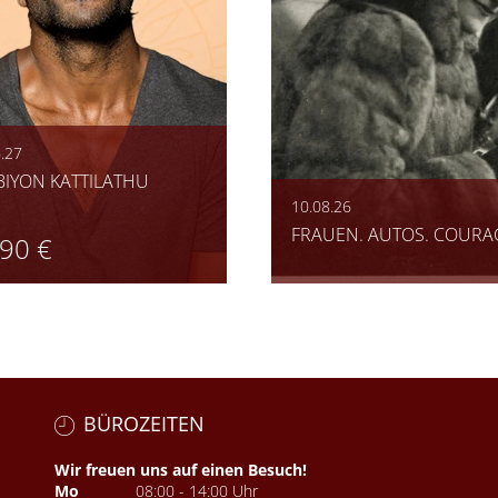
.27
BIYON KATTILATHU
10.08.26
FRAUEN. AUTOS. COURA
,90 €
BÜROZEITEN
Wir freuen uns auf einen Besuch!
Mo
08:00 - 14:00 Uhr