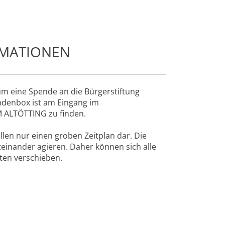
RMATIONEN
rd um eine Spende an die Bürgerstiftung
endenbox ist am Eingang im
LTÖTTING zu finden.
len nur einen groben Zeitplan dar. Die
teinander agieren. Daher können sich alle
ten verschieben.