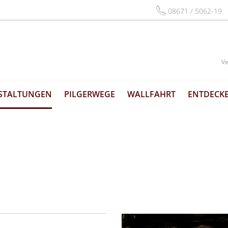
08671 / 5062-19
Ve
STALTUNGEN
PILGERWEGE
WALLFAHRT
ENTDECKE