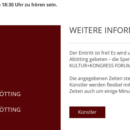
18:30 Uhr zu hören sein.
WEITERE INFO
Der Eintritt ist frei! Es wi
Altötting gebeten – die Sp
KULTUR+KONGRESS FORUM A
Die angegebenen Zeiten stel
Künstler werden flexibel mi
Zeiten auch um einige Minu
ÖTTING
ÖTTING
Künstler