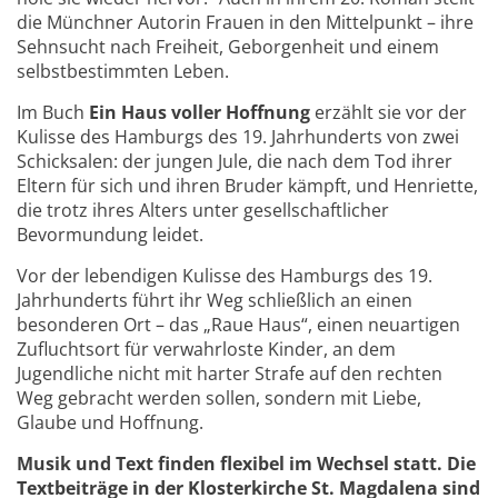
die Münchner Autorin Frauen in den Mittelpunkt – ihre
Sehnsucht nach Freiheit, Geborgenheit und einem
selbstbestimmten Leben.
Im Buch
Ein Haus voller Hoffnung
erzählt sie vor der
Kulisse des Hamburgs des 19. Jahrhunderts von zwei
Schicksalen: der jungen Jule, die nach dem Tod ihrer
Eltern für sich und ihren Bruder kämpft, und Henriette,
die trotz ihres Alters unter gesellschaftlicher
Bevormundung leidet.
Vor der lebendigen Kulisse des Hamburgs des 19.
Jahrhunderts führt ihr Weg schließlich an einen
besonderen Ort – das „Raue Haus“, einen neuartigen
Zufluchtsort für verwahrloste Kinder, an dem
Jugendliche nicht mit harter Strafe auf den rechten
Weg gebracht werden sollen, sondern mit Liebe,
Glaube und Hoffnung.
Musik und Text finden flexibel im Wechsel statt. Die
Textbeiträge in der Klosterkirche St. Magdalena sind