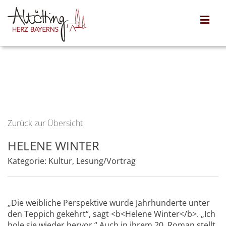
Zurück zur Übersicht
HELENE WINTER
Kategorie:
Kultur
,
Lesung/Vortrag
„Die weibliche Perspektive wurde Jahrhunderte unter
den Teppich gekehrt“, sagt <b<Helene Winter</b>. „Ich
hole sie wieder hervor.“ Auch in ihrem 20. Roman stellt