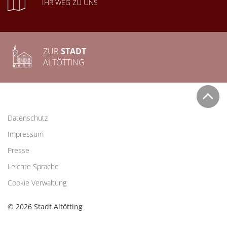
IHR WEG ZU UNS
ZUR
STADT
ALTÖTTING
Datenschutz
Impressum
Presse
Leichte Sprache
Cookie Verwaltung
© 2026 Stadt Altötting