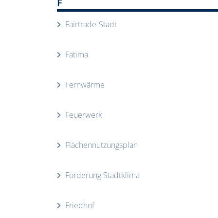
F
Fairtrade-Stadt
Fatima
Fernwärme
Feuerwerk
Flächennutzungsplan
Förderung Stadtklima
Friedhof