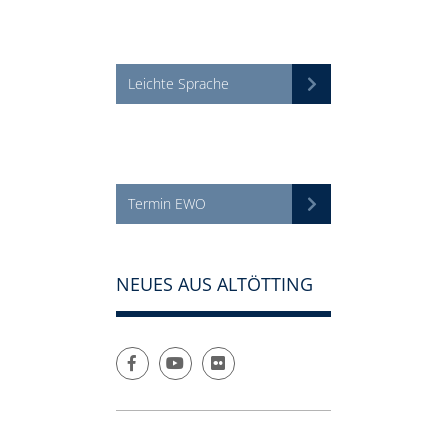
Leichte Sprache
Termin EWO
NEUES AUS ALTÖTTING