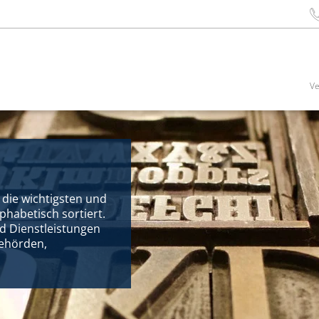
Ve
e die wichtigsten und
phabetisch sortiert.
nd Dienstleistungen
Behörden,