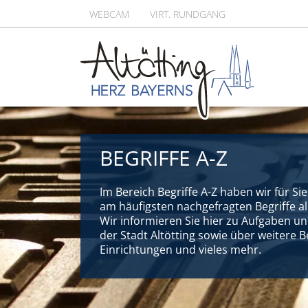
WEBCAM
VIRT. RUNDGANG
BEGRIFFE A-Z
Im Bereich Begriffe A-Z haben wir für Si
am häufigsten nachgefragten Begriffe al
Wir informieren Sie hier zu Aufgaben u
der Stadt Altötting sowie über weitere 
Einrichtungen und vieles mehr.